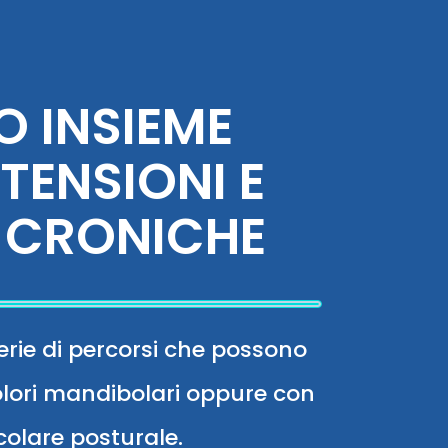
 INSIEME
TENSIONI E
 CRONICHE
erie di percorsi che possono
 dolori mandibolari oppure con
olare posturale.