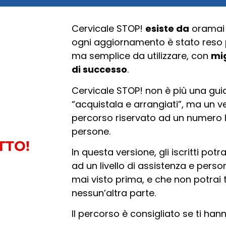
Cervicale STOP!
esiste da
orama
ogni aggiornamento è stato reso
ma semplice da utilizzare, con
mig
di successo
.
Cervicale STOP! non è più una guid
“acquistala e arrangiati”, ma un v
percorso riservato ad un numero l
persone.
TTO!
In questa versione, gli iscritti po
ad un livello di assistenza e perso
mai visto prima, e che non potrai 
nessun’altra parte.
Il percorso è consigliato se ti han