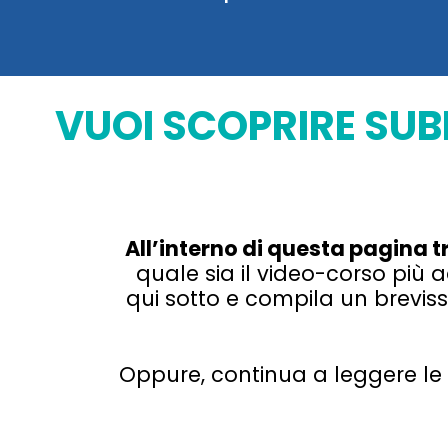
VUOI SCOPRIRE SUB
All’interno di questa pagina t
quale sia il video-corso più a
qui sotto e compila un brevi
Oppure, continua a leggere le i