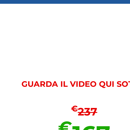
GUARDA IL VIDEO QUI SO
€
237
€