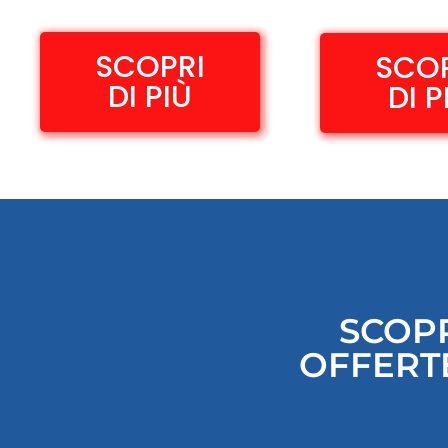
SCOPRI
SCO
DI PIÙ
DI P
SCOPR
OFFERTE