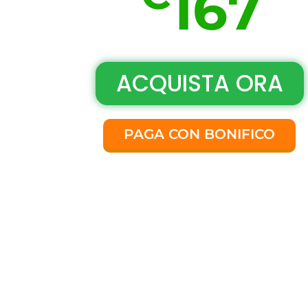
167
ACQUISTA ORA
PAGA CON BONIFICO