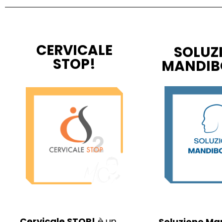
CERVICALE
SOLUZ
STOP!
MANDIB
Cervicale STOP!
è un
Soluzione Ma