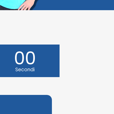
00
Secondi