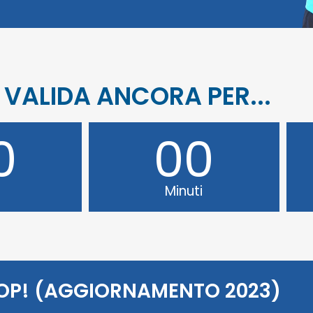
 VALIDA ANCORA PER...
0
00
Minuti
TOP! (AGGIORNAMENTO 2023)