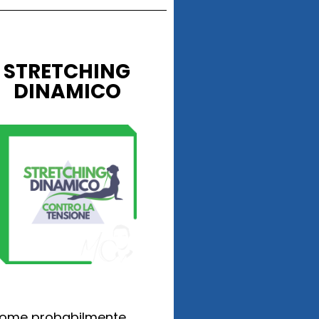
STRETCHING
DINAMICO
ome probabilmente