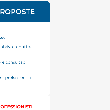
PROPOSTE
te:
al vivo, tenuti da
ore consultabili
er professionisti
OFESSIONISTI