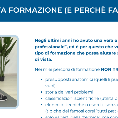
A FORMAZIONE (E PERCHÈ FA
Negli ultimi anni ho avuto una vera e
professionale”, ed è per questo che v
tipo di formazione che possa aiutare s
di vista.
Nei miei percorsi di formazione
NON T
presupposti anatomici (quelli li pu
vuoi)
storia dei vari problemi
classificazioni scientifiche (utilità p
elenco di tecniche o esercizi senza
(tipiche dei famosi corsi “tutti prati
solo esperti della “tecnica”, ma co