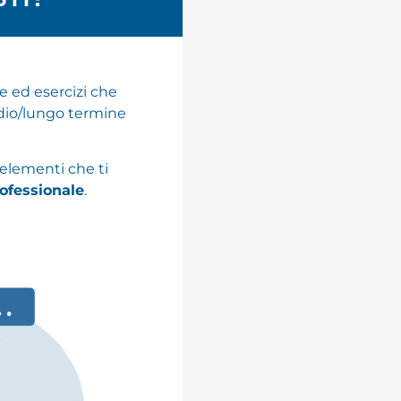
ie ed esercizi che
edio/lungo termine
 elementi che ti
ofessionale
.