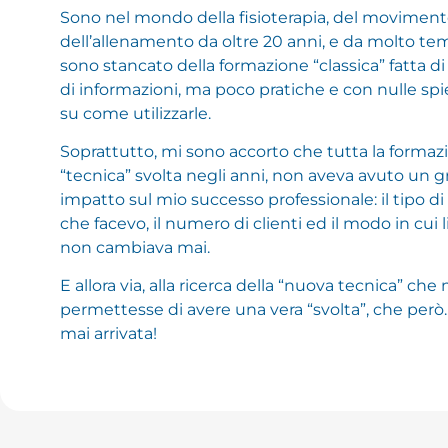
Sono nel mondo della fisioterapia, del moviment
dell’allenamento da oltre 20 anni, e da molto t
sono stancato della formazione “classica” fatta d
di informazioni, ma poco pratiche e con nulle spi
su come utilizzarle.
Soprattutto, mi sono accorto che tutta la formaz
“tecnica” svolta negli anni, non aveva avuto un 
impatto sul mio successo professionale: il tipo di
che facevo, il numero di clienti ed il modo in cui l
non cambiava mai.
E allora via, alla ricerca della “nuova tecnica” che 
permettesse di avere una vera “svolta”, che però
mai arrivata!