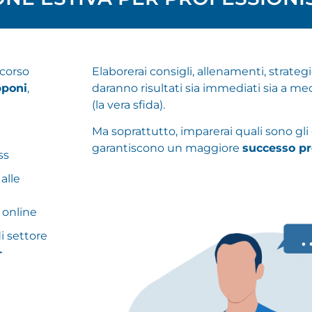
rcorso
Elaborerai consigli, allenamenti, strateg
pponi
,
daranno risultati sia immediati sia a m
(la vera sfida).
Ma soprattutto, imparerai quali sono gli
garantiscono un maggiore
successo pr
ss
alle
 online
i settore
+