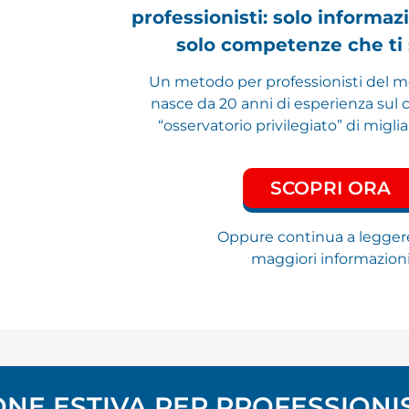
professionisti: solo informaz
solo competenze che ti
Un metodo per professionisti del 
nasce da 20 anni di esperienza sul
“osservatorio privilegiato” di miglia
SCOPRI ORA
Oppure continua a legger
maggiori informazion
NE ESTIVA PER PROFESSIONIS