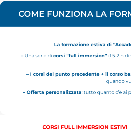
COME FUNZIONA LA FORM
La formazione estiva di “Accad
–
Una serie di
corsi “full immersion”
(1,5-2 h di
– I corsi del punto precedente + il corso b
quando vu
– Offerta personalizzata
: tutto quanto c’è ai 
CORSI FULL IMMERSION ESTIVI