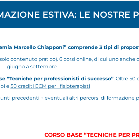
AZIONE ESTIVA: LE NOSTRE 
emia Marcello Chiapponi” comprende 3 tipi di propos
 solo contenuto pratico). 6 corsi online, di cui uno anche d
giugno a settembre
ase “Tecniche per professionisti di successo”
. Oltre 50 
oi e
50 crediti ECM per i fisioterapisti
punti precedenti + eventuali altri percorsi di formazione p
CORSO BASE “TECNICHE PER PR