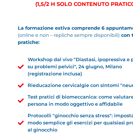
(1,5/2 H SOLO CONTENUTO PRATIC
La formazione estiva comprende 6 appuntam
(online e non – repliche sempre disponibili)
con 
pratiche:
Workshop dal vivo "Diastasi, ipopressiva e 
su problemi pelvici", 24 giugno, Milano
(registrazione inclusa)
Rieducazione cervicalgie con sintomi "neur
Test pratici di biomeccanica: come valutare
persona in modo oggettivo e affidabile
Protocolli "ginocchio senza stress": impost
modo semplice gli esercizi per qualsiasi p
al ginocchio