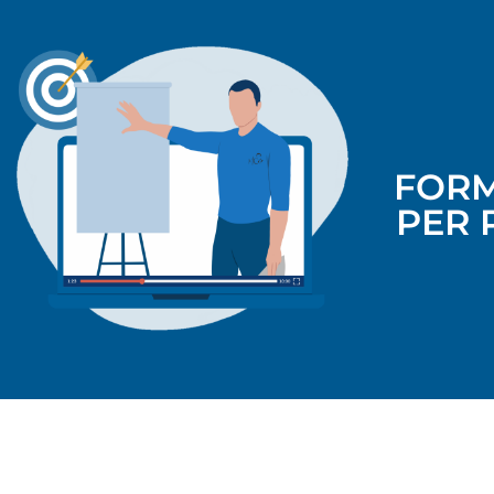
FORM
PER 