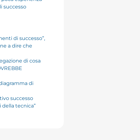
di successo
menti di successo”,
ne a dire che
iegazione di cosa
 DOVREBBE
/ diagramma di
tivo successo
 della tecnica”