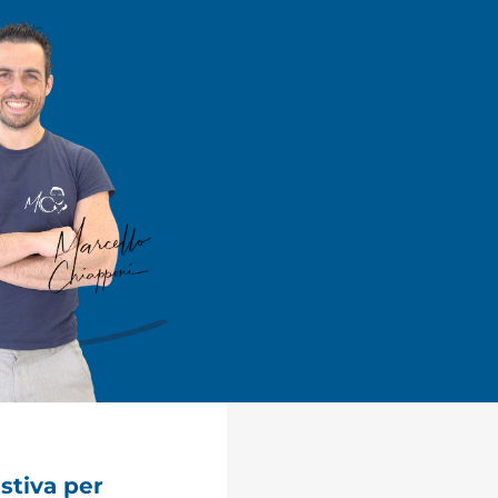
stiva per