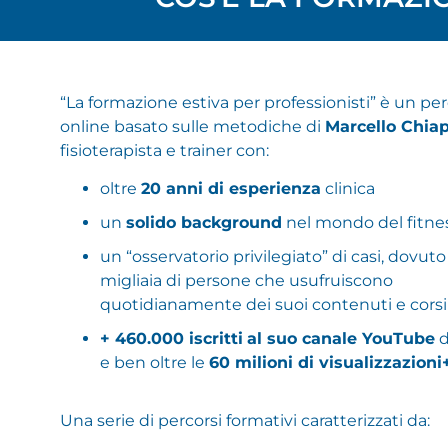
“La formazione estiva per professionisti” è un pe
online basato sulle metodiche di
Marcello Chia
fisioterapista e trainer con:
oltre
20 anni di esperienza
clinica
un
solido background
nel mondo del fitne
un “osservatorio privilegiato” di casi, dovuto 
migliaia di persone che usufruiscono
quotidianamente dei suoi contenuti e corsi
+ 460.000 iscritti
al suo canale YouTube
d
e ben oltre le
60 milioni di visualizzazioni
Una serie di percorsi formativi caratterizzati da: