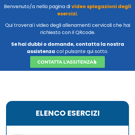
Benvenuto/a nella pagina di
video spiegazioni degli
esercizi
.
Qui troverai i video degli allenamenti cervicali che hai
richiesto con il QRcode.
Se hai dubbi o domande, contatta la nostra
assistenza
col pulsante qui sotto.
CONTATTA L'ASSITENZA
ELENCO ESERCIZI