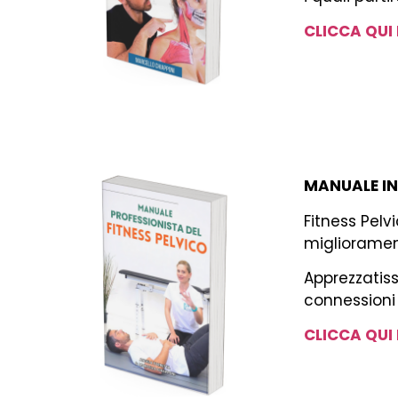
CLICCA QUI
MANUALE IN
Fitness Pelv
miglioramen
Apprezzatiss
connessioni 
CLICCA QUI