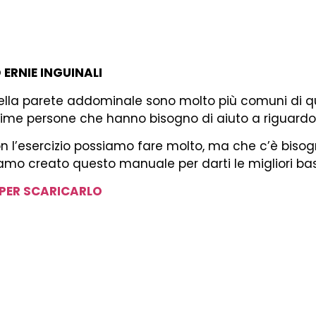
 ERNIE INGUINALI
ella parete addominale sono molto più comuni di qu
sime persone che hanno bisogno di aiuto a riguardo
 l’esercizio possiamo fare molto, ma che c’è bisogn
amo creato questo manuale per darti le migliori bas
 PER SCARICARLO