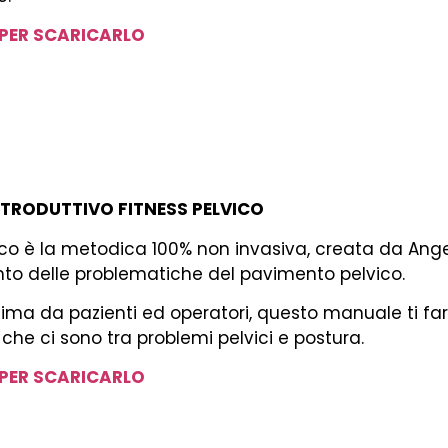
 PER SCARICARLO
TRODUTTIVO FITNESS PELVICO
ico è la metodica 100% non invasiva, creata da Angel
to delle problematiche del pavimento pelvico.
ima da pazienti ed operatori, questo manuale ti far
che ci sono tra problemi pelvici e postura.
 PER SCARICARLO