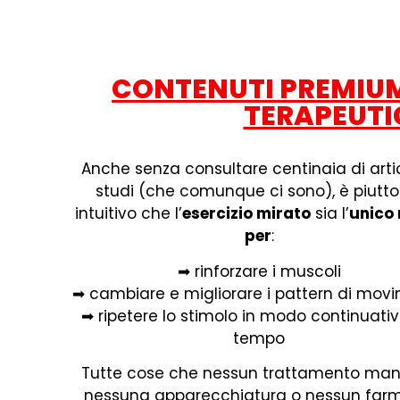
CONTENUTI PREMIUM:
TERAPEUTIC
Anche senza consultare centinaia di artic
studi (che comunque ci sono), è piutto
intuitivo che l’
esercizio mirato
sia l’
unico
per
:
➡ rinforzare i muscoli
➡ cambiare e migliorare i pattern di mov
➡ ripetere lo stimolo in modo continuativ
tempo
Tutte cose che nessun trattamento man
nessuna apparecchiatura o nessun far