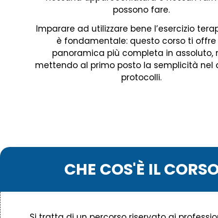
possono fare.
Imparare ad utilizzare bene l’esercizio tera
è fondamentale: questo corso ti offre 
panoramica più completa in assoluto,
mettendo al primo posto la semplicità nel c
protocolli.
CHE COS'È IL CORS
Si tratta di un percorso riservato ai professio