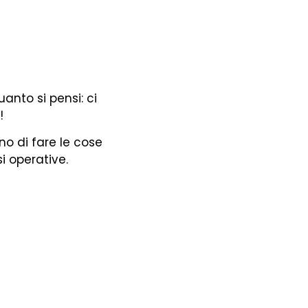
anto si pensi: ci
!
o di fare le cose
i operative.