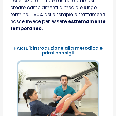
L’esercizio mirato è l’unico modo per
creare cambiamenti a medio e lungo
termine. Il 90% delle terapie e trattamenti
nasce invece per essere
estremamente
temporaneo.
PARTE 1: introduzione alla metodica e
primi consigli