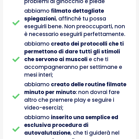
problemi di ginocchio e piede
abbiamo
filmato dettagliate
spiegazioni
, affinché tu possa
eseguirli bene. Non preoccuparti, non
è necessario eseguirli perfettamente.
abbiamo
creato dei protocolli che ti
permettono di dare tutti gli stimoli
che servono ai muscoli
e che ti
accompagneranno per settimane e
mesi interi;
abbiamo
creato delle routine filmate
minuto per minuto
: non dovrai fare
altro che premere play e seguire i
video-esercizi;
abbiamo
inserito una semplice ed
esclusiva procedura di
autovalutazione
, che ti guiderà nel