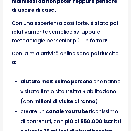
malmessi da non poter neppure pensare
di uscire di casa.
Con una esperienza così forte, è stato poi
relativamente semplice sviluppare
metodologie per senior più…in forma!
Con la mia attività online sono poi riuscito
a:
aiutare moltissime persone
che hanno
visitato il mio sito L’Altra Riabilitazione
(con
milioni di visite all’anno
)
creare un
canale YouTube
ricchissimo
di contenuti, con
più di 550.000 iscritti