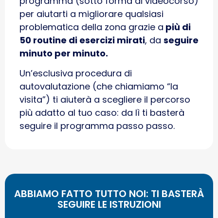
programma (sotto forma di videocorso)
per aiutarti a migliorare qualsiasi
problematica della zona grazie a
più di
50 routine di esercizi mirati
, da
seguire
minuto per minuto.
Un’esclusiva procedura di
autovalutazione (che chiamiamo “la
visita”) ti aiuterà a scegliere il percorso
più adatto al tuo caso: da lì ti basterà
seguire il programma passo passo.
ABBIAMO FATTO TUTTO NOI: TI BASTERÀ
SEGUIRE LE ISTRUZIONI