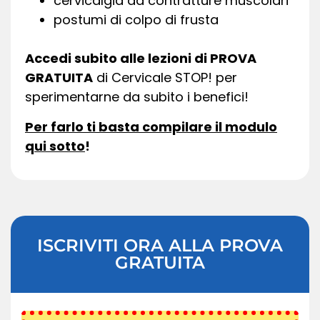
cervicalgia da contratture muscolari
postumi di colpo di frusta
Accedi subito alle lezioni di PROVA
GRATUITA
di Cervicale STOP! per
sperimentarne da subito i benefici!
Per farlo ti basta compilare il modulo
qui sotto
!
ISCRIVITI ORA ALLA PROVA
GRATUITA