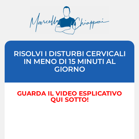
RISOLVI I DISTURBI CERVICALI
IN MENO DI 15 MINUTI AL
GIORNO
GUARDA IL VIDEO ESPLICATIVO
QUI SOTTO!