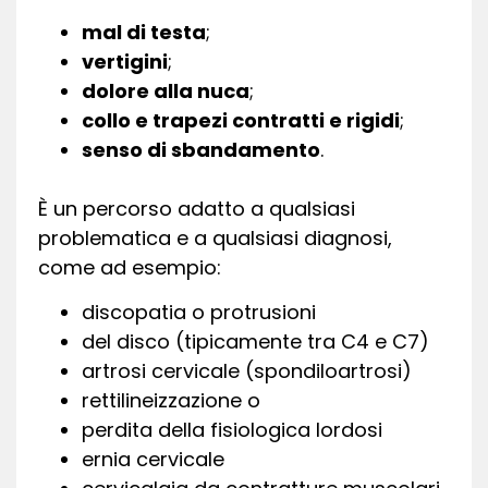
mal di testa
;
vertigini
;
dolore alla nuca
;
collo e trapezi contratti e rigidi
;
senso di sbandamento
.
È un percorso adatto a qualsiasi
problematica e a qualsiasi diagnosi,
come ad esempio:
discopatia o protrusioni
del disco (tipicamente tra C4 e C7)
artrosi cervicale (spondiloartrosi)
rettilineizzazione o
perdita della fisiologica lordosi
ernia cervicale