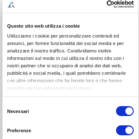
Questo sito web utilizza i cookie
Utilizziamo i cookie per personalizzare contenuti ed
annunci, per fornire funzionalità dei social media e per
analizzare il nostro traffico. Condividiamo inoltre
informazioni sul modo in cui utilizza il nostro sito con i
nostri partner che si occupano di analisi dei dati web,
pubblicità e social media, i quali potrebbero combinarle
con altre informazioni che ha fornito loro o che hanno
raccolto dal suo utilizzo dei loro servizi.
Selezione
Necessari
del
consenso
Ciao, sono
Marcello
Preferenze
Chiapponi
,
fisioterapista da quasi 20