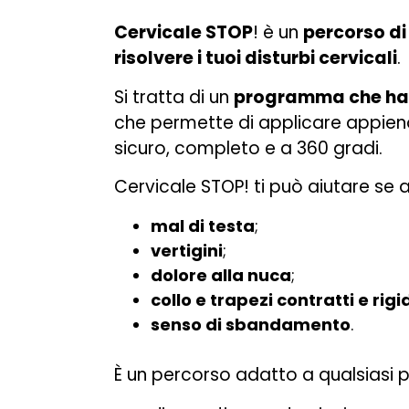
Cervicale STOP
! è un
percorso di
risolvere i tuoi disturbi cervicali
.
Si tratta di un
programma che ha g
che permette di applicare appien
sicuro, completo e a 360 gradi.
Cervicale STOP! ti può aiutare se 
mal di testa
;
vertigini
;
dolore alla nuca
;
collo e trapezi contratti e rigi
senso di sbandamento
.
È un percorso adatto a qualsiasi 