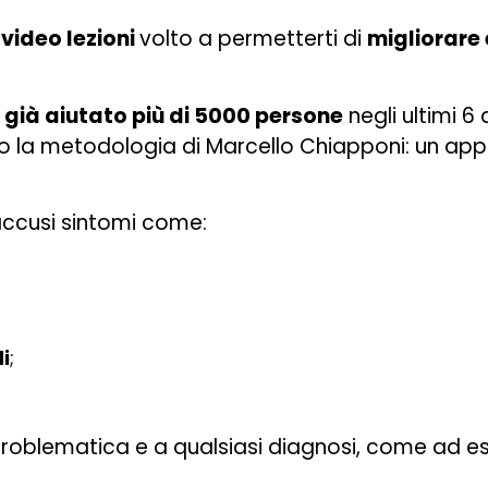
 video lezioni
volto a permetterti di
migliorare 
ià aiutato più di 5000 persone
negli ultimi 6 
o la metodologia di Marcello Chiapponi: un ap
accusi sintomi come:
di
;
problematica e a qualsiasi diagnosi, come ad e