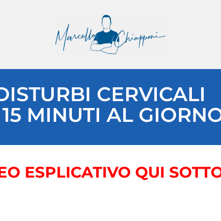
 DISTURBI CERVICALI
 15 MINUTI AL GIORN
EO ESPLICATIVO QUI SOTTO