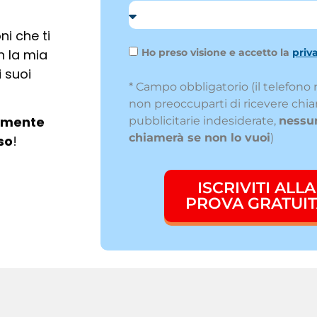
ni che ti
 la mia
Ho preso visione e accetto la
priv
 suoi
* Campo obbligatorio (il telefono 
non preoccuparti di ricevere chi
tamente
pubblicitarie indesiderate,
nessun
chiamerà se non lo vuoi
)
so
!
ISCRIVITI ALLA
PROVA GRATUI