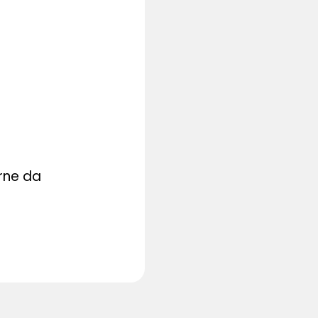
rne da