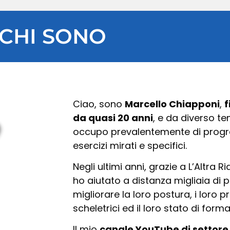
CHI SONO
Ciao, sono
Marcello Chiapponi
,
f
da quasi 20 anni
, e da diverso t
occupo prevalentemente di prog
esercizi mirati e specifici.
Negli ultimi anni, grazie a L’Altra Ria
ho aiutato a distanza migliaia di 
migliorare la loro postura, i loro 
scheletrici ed il loro stato di forma
Il mio
canale YouTube di settore 