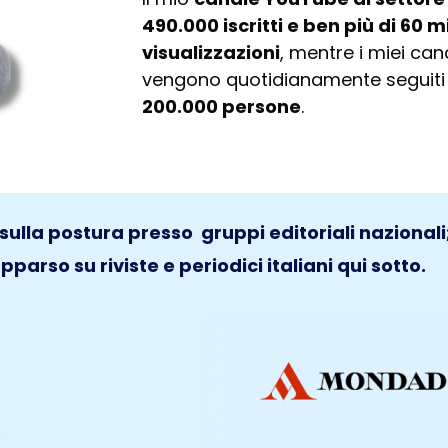
490.000 iscritti e ben più di 60 mi
visualizzazioni
, mentre i miei cana
vengono quotidianamente seguiti 
200.000 persone
.
sulla postura presso gruppi editoriali nazionali
parso su riviste e periodici italiani qui sotto.