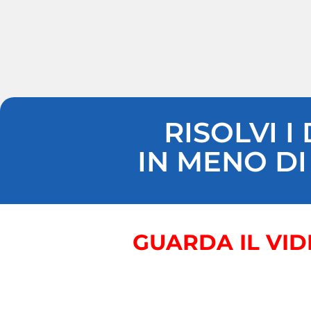
RISOLVI I
IN MENO DI
GUARDA IL VID