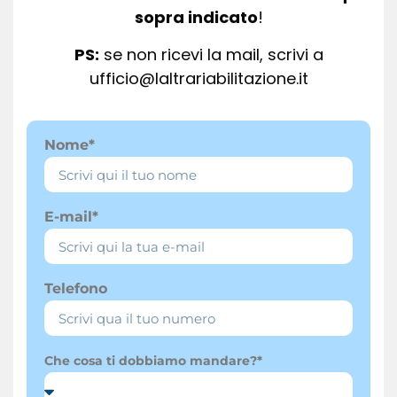
sopra indicato
!
PS:
se non ricevi la mail, scrivi a
ufficio@laltrariabilitazione.it
Nome*
E-mail*
Telefono
Che cosa ti dobbiamo mandare?*