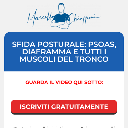
SFIDA POSTURALE: PSOAS,
DIAFRAMMA E TUTTI I
MUSCOLI DEL TRONCO
GUARDA IL VIDEO QUI SOTTO:
ISCRIVITI GRATUITAMENTE