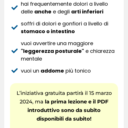
hai frequentemente dolori a livello
delle
anche
e degli
arti inferiori
soffri di dolori e gonfiori a livello di
stomaco o intestino
vuoi avvertire una maggiore
"leggerezza posturale"
e chiarezza
mentale
vuoi un
addome
più tonico
L’iniziativa gratuita partirà il 15 marzo
2024, ma
la prima lezione e il PDF
introduttivo sono da subito
disponibili
da subito
!