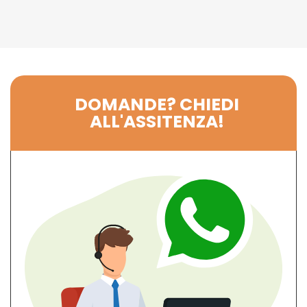
DOMANDE? CHIEDI
ALL'ASSITENZA!