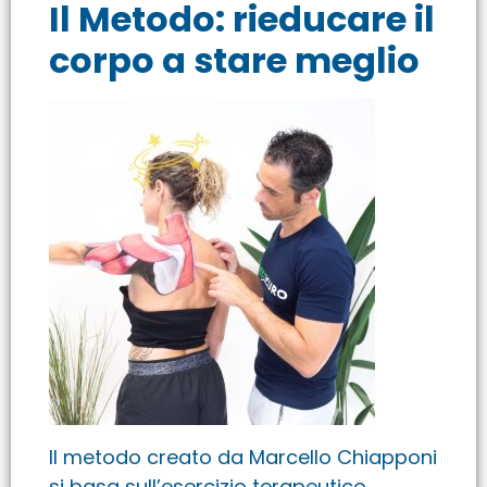
Il Metodo: rieducare il
corpo a stare meglio
Il metodo creato da Marcello Chiapponi
si basa sull’esercizio terapeutico,