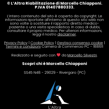
© L’Altra Riabilitazione di Marcello Chiapponi.
P.IVA 01407880333.
L’intero contenuto del sito è coperto da copyright. Le
informazioni riportate all’interno di questo sito web non
sono volte a sostituire il rapporto diretto medico-
paziente o una visita specialistica. In caso di dubbi,
consultare il proprio medico. Per ulteriori informazioni,
leggi il nostro
disclaimer
.
Privacy Policy
|
Cookie Policy
|
Gestisci consenso cookie
|
Termini e condizioni
Camera di Commercio PC - 188611
Realizzato e seguito con
da
Marcello Silvestri
.
Scopri chi è Marcello Chiapponi
SS45 N48 - 29029 - Rivergaro (PC)