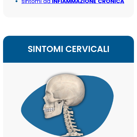
sintomi da
INFIAMMAZIONE
CRONICA
SINTOMI CERVICALI