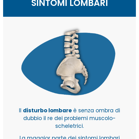
SINTOMI LOMBARI
Il
disturbo lombare
è senza ombra di
dubbio il re dei problemi muscolo-
scheletrici.
La maggior parte dei sintomi lombari