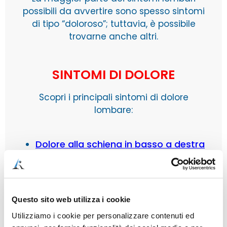
possibili da avvertire sono spesso sintomi
di tipo “doloroso”; tuttavia, è possibile
trovarne anche altri.
SINTOMI DI DOLORE
Scopri i principali sintomi di dolore
lombare:
Dolore alla schiena in basso a destra
Dolore all’inguine destro o sinistro
Dolore al centro del gluteo
Questo sito web utilizza i cookie
Dolore bassa schiena che prende le
Utilizziamo i cookie per personalizzare contenuti ed