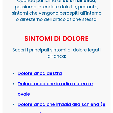
Quando parliamo di
dolori all’anca
,
possiamo intendere dolori e, pertanto,
sintomi che vengono percepiti all’interno
o all’esterno dell’articolazione stessa:
vediamo quali sono i più rilevanti.
SINTOMI DI DOLORE
Scopri i principali sintomi di dolore legati
all’anca:
Dolore anca destra
Dolore anca che irradia a utero e
ovaie
Dolore anca che irradia alla schiena (e