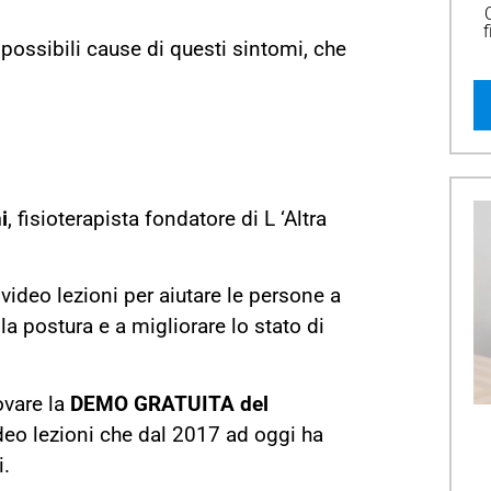
f
possibili cause di questi sintomi, che
i
, fisioterapista fondatore di L ‘Altra
ideo lezioni per aiutare le persone a
la postura e a migliorare lo stato di
ovare la
DEMO GRATUITA del
deo lezioni che dal 2017 ad oggi ha
i.