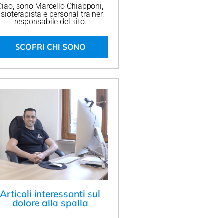
Ciao, sono Marcello Chiapponi,
isioterapista e personal trainer,
responsabile del sito.
SCOPRI CHI SONO
Articoli interessanti sul
dolore alla spalla