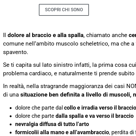
SCOPRI CHI SONO
Il
dolore al braccio e alla spalla
, chiamato anche
ce
comune nell’ambito muscolo scheletrico, ma che a v
spavento.
Se ti capita sul lato sinistro infatti, la prima cosa c
problema cardiaco, e naturalmente ti prende subito i
In realtà, nella stragrande maggioranza dei casi NO
di una
situazione ben definita a livello di muscoli, 
dolore che parte dal
collo e irradia verso il bracci
dolore che parte
dalla spalla e va verso il braccio
nevralgia diffusa di tutto l’arto
formicolii alla mano e all’avambraccio
, perdita di