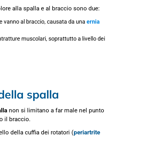
lore alla spalla e al braccio sono due:
e vanno al braccio, causata da una
ernia
tratture muscolari, soprattutto a livello dei
della spalla
lla
non si limitano a far male nel punto
 il braccio.
lo della cuffia dei rotatori (
periartrite