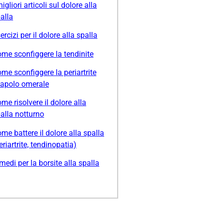
migliori articoli sul dolore alla
alla
ercizi per il dolore alla spalla
me sconfiggere la tendinite
me sconfiggere la periartrite
apolo omerale
me risolvere il dolore alla
alla notturno
me battere il dolore alla spalla
eriartrite, tendinopatia)
medi per la borsite alla spalla