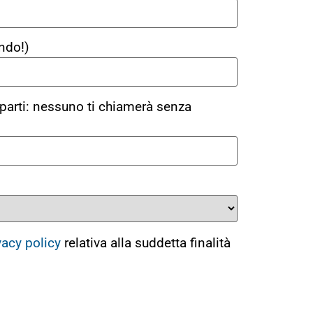
ndo!)
parti: nessuno ti chiamerà senza
vacy policy
relativa alla suddetta finalità