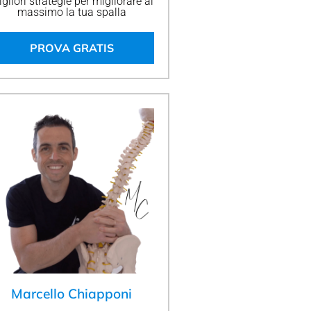
gliori strategie per migliorare al
massimo la tua spalla
PROVA GRATIS
Marcello Chiapponi