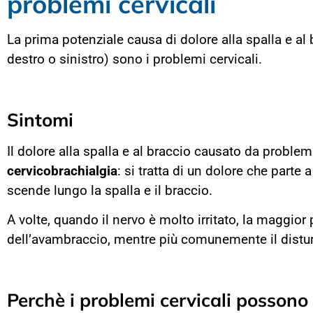
problemi cervicali
La prima potenziale causa di dolore alla spalla e al
destro o sinistro) sono i problemi cervicali.
Sintomi
Il dolore alla spalla e al braccio causato da problemi
cervicobrachialgia
: si tratta di un dolore che parte 
scende lungo la spalla e il braccio.
A volte, quando il nervo è molto irritato, la maggior p
dell’avambraccio, mentre più comunemente il distur
Perchè i problemi cervicali possono