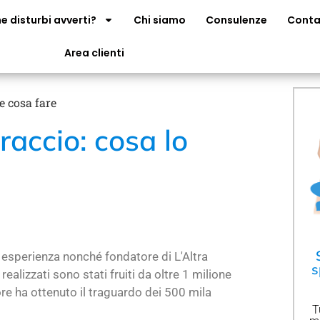
e disturbi avverti?
Chi siamo
Consulenze
Conta
Area clienti
 e cosa fare
braccio: cosa lo
di esperienza nonché fondatore di L'Altra
s
realizzati sono stati fruiti da oltre 1 milione
re ha ottenuto il traguardo dei 500 mila
T