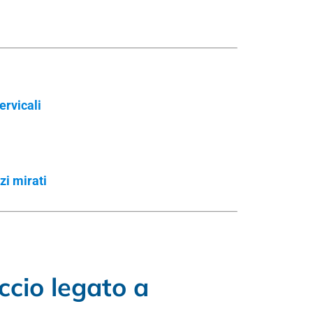
ervicali
zi mirati
accio legato a