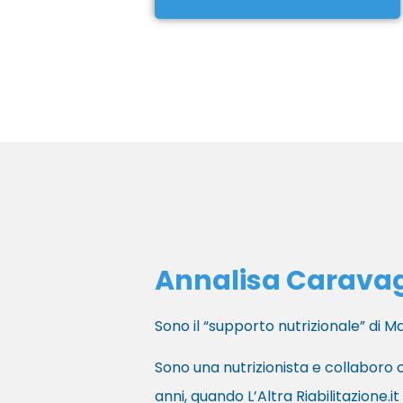
Annalisa Carava
Sono il “supporto nutrizionale” di Ma
Sono una nutrizionista e collaboro
anni, quando L’Altra Riabilitazione.it 