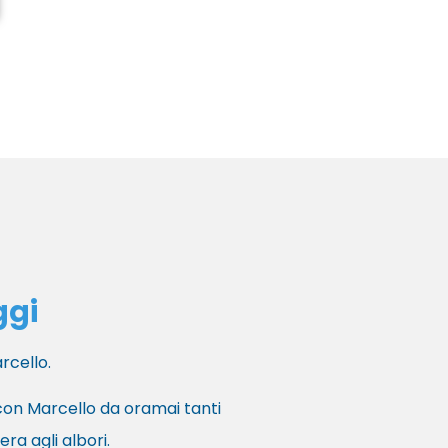
ggi
rcello.
 con Marcello da oramai tanti
era agli albori.