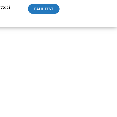
ttaci
FAI IL TEST