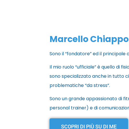
Marcello Chiappo
Sono il “fondatore” ed il principale a
Il mio ruolo “ufficiale” è quello di f
sono specializzato anche in tutto c
problematiche “da stress”.
Sono un grande appassionato di fit
personal trainer) e di comunicazion
SCOPRI DI PIÙ SU DI ME