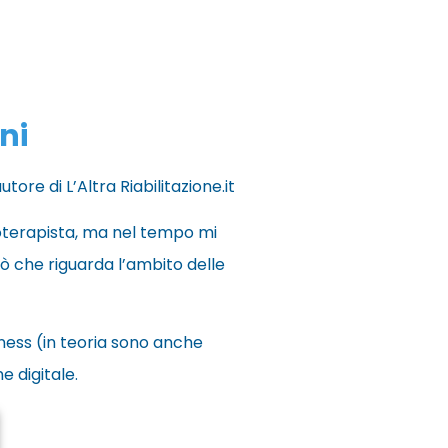
ni
utore di L’Altra Riabilitazione.it
isioterapista, ma nel tempo mi
iò che riguarda l’ambito delle
ness (in teoria sono anche
e digitale.