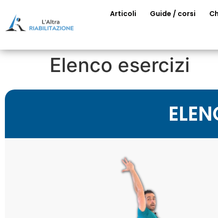
Articoli
Guide / corsi
Ch
Elenco esercizi
ELEN