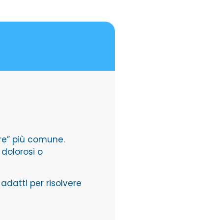
ore” più comune.
 dolorosi o
i adatti per risolvere