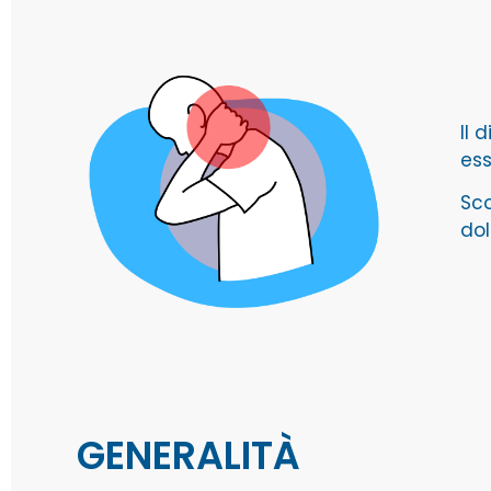
Il 
ess
Sco
dol
GENERALITÀ