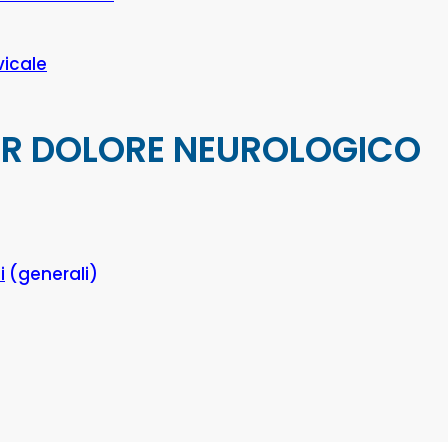
vicale
PER DOLORE NEUROLOGICO
i
(generali)