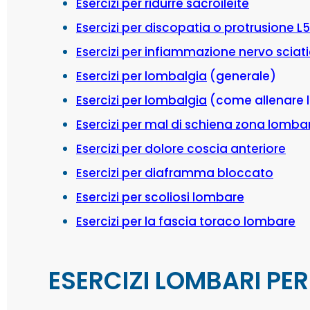
Esercizi per ridurre sacroileite
Esercizi per discopatia o protrusione L5
Esercizi per infiammazione nervo sciat
Esercizi per lombalgia
(generale)
Esercizi per lombalgia
(come allenare l
Esercizi per mal di schiena zona lomba
Esercizi per dolore coscia anteriore
Esercizi per diaframma bloccato
Esercizi per scoliosi lombare
Esercizi per la fascia toraco lombare
ESERCIZI LOMBARI PE