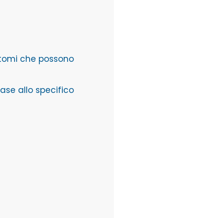
intomi che possono
 base allo specifico