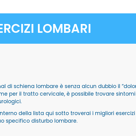
ERCIZI LOMBARI
mal di schiena lombare è senza alcun dubbio il “dol
e per il tratto cervicale, è possibile trovare sintomi
rologici.
’interno della lista qui sotto troverai i migliori eserciz
tuo specifico disturbo lombare.