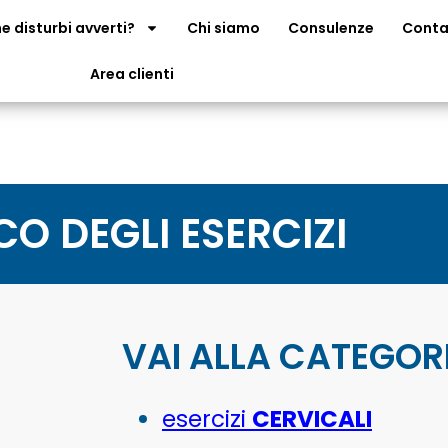
e disturbi avverti?
Chi siamo
Consulenze
Conta
Area clienti
CO DEGLI ESERCIZI
VAI ALLA CATEGOR
esercizi
CERVICALI