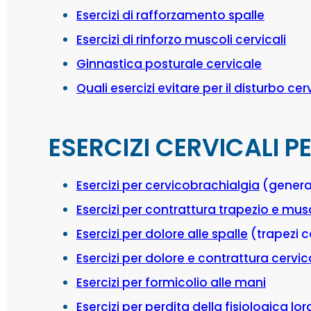
Esercizi di rafforzamento spalle
Esercizi di rinforzo muscoli cervicali
Ginnastica posturale cervicale
Quali esercizi evitare per il disturbo cer
ESERCIZI CERVICALI P
Esercizi per cervicobrachialgia
(genera
Esercizi per contrattura trapezio e musc
Esercizi per dolore alle spalle
(trapezi c
Esercizi per dolore e contrattura cervic
Esercizi per formicolio alle mani
Esercizi per perdita della fisiologica lo