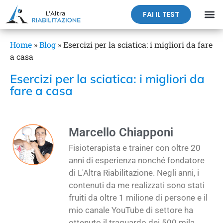
FAI IL TEST
Home
»
Blog
»
Esercizi per la sciatica: i migliori da fare
a casa
Esercizi per la sciatica: i migliori da
fare a casa
Marcello Chiapponi
Fisioterapista e trainer con oltre 20
anni di esperienza nonché fondatore
di L'Altra Riabilitazione. Negli anni, i
contenuti da me realizzati sono stati
fruiti da oltre 1 milione di persone e il
mio canale YouTube di settore ha
ottenuto il traguardo dei 500 mila