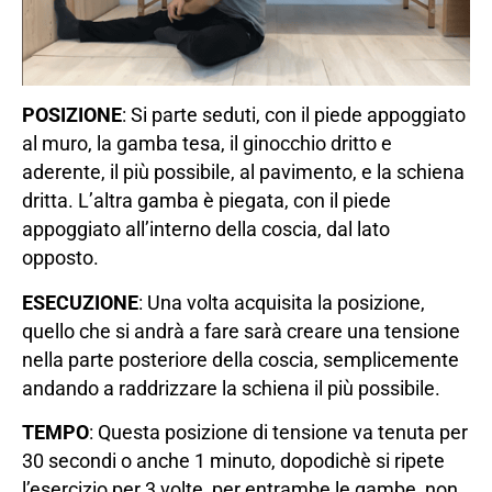
POSIZIONE
: Si parte seduti, con il piede appoggiato
al muro, la gamba tesa, il ginocchio dritto e
aderente, il più possibile, al pavimento, e la schiena
dritta. L’altra gamba è piegata, con il piede
appoggiato all’interno della coscia, dal lato
opposto.
ESECUZIONE
: Una volta acquisita la posizione,
quello che si andrà a fare sarà creare una tensione
nella parte posteriore della coscia, semplicemente
andando a raddrizzare la schiena il più possibile.
TEMPO
: Questa posizione di tensione va tenuta per
30 secondi o anche 1 minuto, dopodichè si ripete
l’esercizio per 3 volte, per entrambe le gambe, non