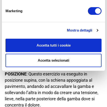
del muscolo piriforme
Marketing
Mostra dettagli
Accetta tutti i cookie
Accetta selezionati
POSIZIONE
: Questo esercizio va eseguito in
posizione supina, con la schiena appoggiata al
pavimento, andando ad accavallare la gamba e
sollevando l’altra in modo da creare una tensione,
lieve, nella parte posteriore della gamba dove si
concentra il dolore.