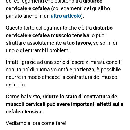
dei collegamenti che esistono tra
disturbo
cervicale e cefalea
(collegamenti dei quali ho
parlato anche in un
altro articolo
).
Questo forte collegamento che c’è tra
disturbo
cervicale e cefalea muscolo tensiva
lo puoi
sfruttare assolutamente
a tuo favore,
se soffri di
uno o di entrambi i problemi.
Infatti, grazie ad una serie di esercizi mirati, conditi
con un po’ di buona volontà e pazienza, è possibile
ridurre in modo efficace la contrattura dei muscoli
del collo.
Come hai visto,
ridurre lo stato di contrattura dei
muscoli cervicali può avere importanti effetti sulla
cefalea tensiva.
Vediamo allora come fare!