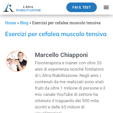
FAI IL TEST
Home
»
Blog
»
Esercizi per cefalea muscolo tensiva
Esercizi per cefalea muscolo tensiva
Marcello Chiapponi
Fisioterapista e trainer con oltre 20
anni di esperienza nonché fondatore
di L'Altra Riabilitazione. Negli anni, i
contenuti da me realizzati sono stati
fruiti da oltre 1 milione di persone e il
mio canale YouTube di settore ha
ottenuto il traguardo dei 500 mila
iscritti e delle 65 milioni di