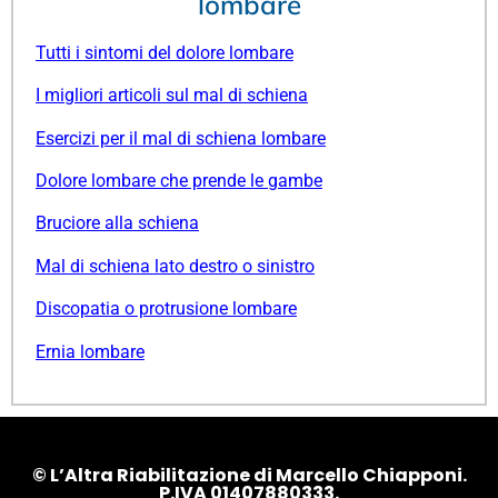
lombare
Tutti i sintomi del dolore lombare
I migliori articoli sul mal di schiena
Esercizi per il mal di schiena lombare
Dolore lombare che prende le gambe
Bruciore alla schiena
Mal di schiena lato destro o sinistro
Discopatia o protrusione lombare
Ernia lombare
© L’Altra Riabilitazione di Marcello Chiapponi.
P.IVA 01407880333.