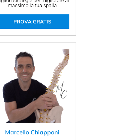
gliori strategie per migliorare al
massimo la tua spalla
PROVA GRATIS
Marcello Chiapponi