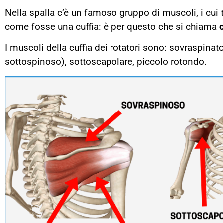
Nella spalla c’è un famoso gruppo di muscoli, i cui 
come fosse una cuffia: è per questo che si chiama
c
I muscoli della cuffia dei rotatori sono: sovraspina
sottospinoso), sottoscapolare, piccolo rotondo.