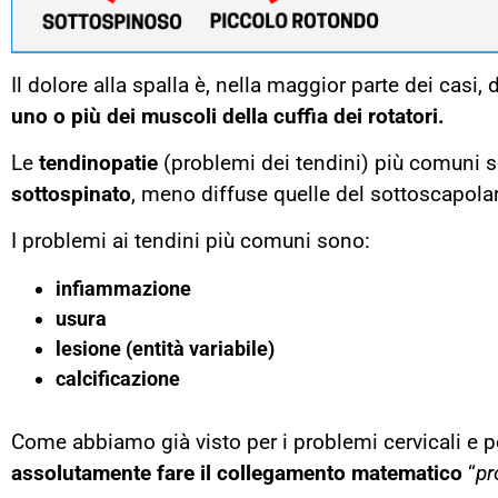
Il dolore alla spalla è, nella maggior parte dei casi
uno o più dei muscoli della cuffia dei rotatori.
Le
tendinopatie
(problemi dei tendini) più comuni 
sottospinato
, meno diffuse quelle del sottoscapola
I problemi ai tendini più comuni sono:
infiammazione
usura
lesione (entità variabile)
calcificazione
Come abbiamo già visto per i problemi cervicali e pe
assolutamente fare il collegamento matematico
“
pr