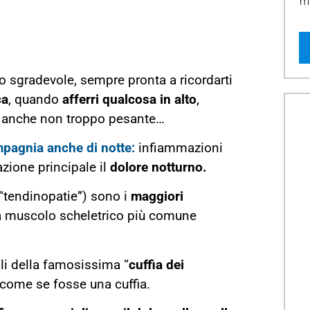
mi
 sgradevole, sempre pronta a ricordarti
ca
, quando
afferri qualcosa in alto
,
anche non troppo pesante…
mpagnia anche di notte:
infiammazioni
zione principale il
dolore notturno.
“tendinopatie”) sono i
maggiori
ma muscolo scheletrico più comune
lli della famosissima “
cuffia dei
 come se fosse una cuffia.