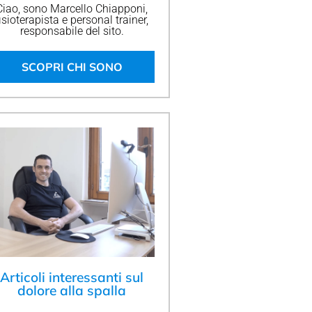
Ciao, sono Marcello Chiapponi,
isioterapista e personal trainer,
responsabile del sito.
SCOPRI CHI SONO
Articoli interessanti sul
dolore alla spalla