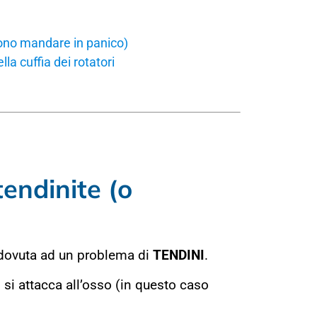
vono mandare in panico)
la cuffia dei rotatori
tendinite (o
 dovuta ad un problema di
TENDINI
.
 si attacca all’osso (in questo caso