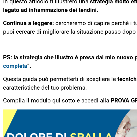
In questo articolo ti illustrerò una
strategia molto eff
legato ad infiammazione dei tendini.
Continua a leggere:
cercheremo di capire perchè i t
puoi cercare di migliorare la situazione passo dopo
PS: la strategia che illustro è presa dal mio nuovo 
completa
”.
Questa guida può permetterti di scegliere le
tecniche
caratteristiche del tuo problema.
Compila il modulo qui sotto e accedi alla
PROVA G