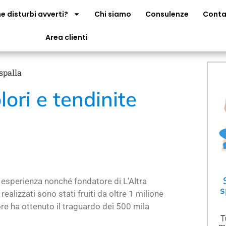
e disturbi avverti?
Chi siamo
Consulenze
Conta
Area clienti
 spalla
olori e tendinite
di esperienza nonché fondatore di L'Altra
s
realizzati sono stati fruiti da oltre 1 milione
re ha ottenuto il traguardo dei 500 mila
T