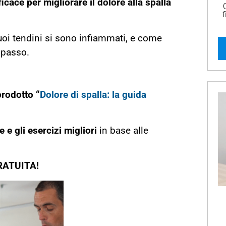
icace per migliorare il dolore alla spalla
f
uoi tendini si sono infiammati, e come
 passo.
prodotto “
Dolore di spalla: la guida
 e gli esercizi migliori
in base alle
RATUITA!