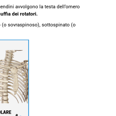
tendini avvolgono la testa dell’omero
uffia dei rotatori.
to (o sovraspinoso), sottospinato (o