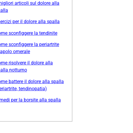
migliori articoli sul dolore alla
alla
ercizi per il dolore alla spalla
me sconfiggere la tendinite
me sconfiggere la periartrite
apolo omerale
me risolvere il dolore alla
alla notturno
me battere il dolore alla spalla
eriartrite, tendinopatia)
medi per la borsite alla spalla