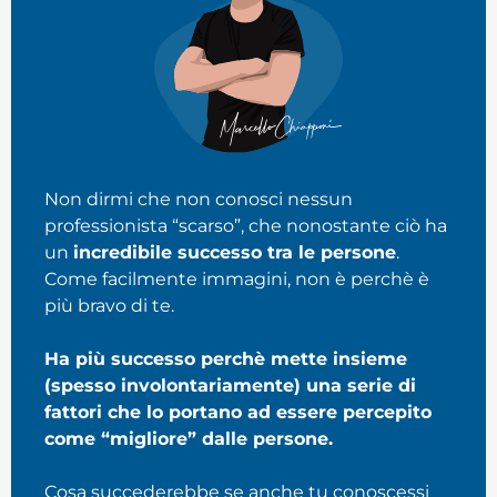
Non dirmi che non conosci nessun
professionista “scarso”, che nonostante ciò ha
un
incredibile successo tra le persone
.
Come facilmente immagini, non è perchè è
più bravo di te.
Ha più successo perchè mette insieme
(spesso involontariamente) una serie di
fattori che lo portano ad essere percepito
come “migliore” dalle persone.
Cosa succederebbe se anche tu conoscessi