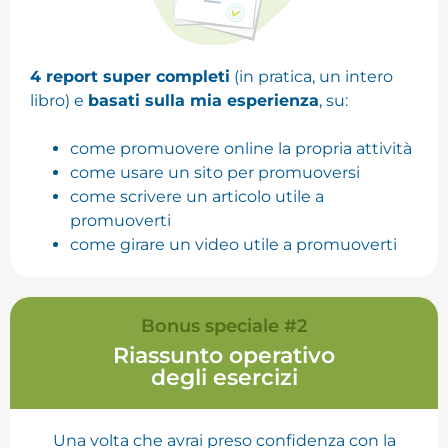
4 report super completi
(in pratica, un intero
libro) e
basati sulla mia esperienza
, su:
come promuovere online la propria attività
come usare un sito per promuoversi
come scrivere un articolo utile a
promuoverti
come girare un video utile a promuoverti
Bonus speciale #2
Riassunto operativo
degli esercizi
Una volta che avrai preso confidenza con la