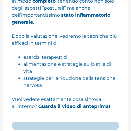
in modo
completo
, tenendo conto non solo
degli aspetti “posturali” ma anche
dell’importantissimo
stato infiammatorio
generale
.
Dopo la valutazione, vedremo le tecniche più
efficaci in termini di:
esercizi terapeutici
alimentazione e strategie sullo stile di
vita
strategie per la riduzione della tensione
nervosa
Vuoi vedere esattamente cosa si trova
all’interno?
Guarda il video di anteprima!