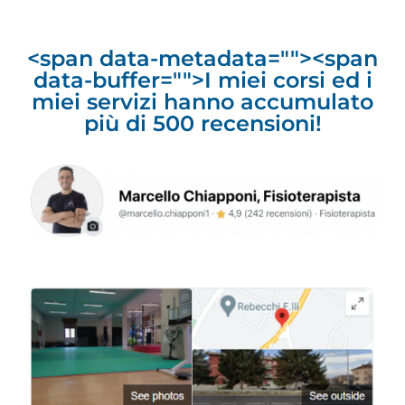
<span data-metadata="
"><span
data-buffer="
">I miei corsi ed i
miei servizi hanno accumulato
più di 500 recensioni!