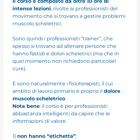
Il corso è composto da oltre 10 ore di
intense lezioni
, rivolte ai professionisti del
movimento che si trovano a gestire problemi
muscolo scheletrici.
Sono quindi i professionisti “trainer”, che
spesso si trovano ad allenare persone che
hanno fastidi e dolori scheletrici (ma che in
quel momento non richiedono particolari
cure).
E sono naturalmente i fisioterapisti, il cui
ambito di lavoro primario è proprio il
dolore
muscolo scheletrico
.
Nota bene
: il corso è per professionisti
abbastanza intelligenti da capire che le
informazioni di valore:
1)
non hanno “etichetta”
;