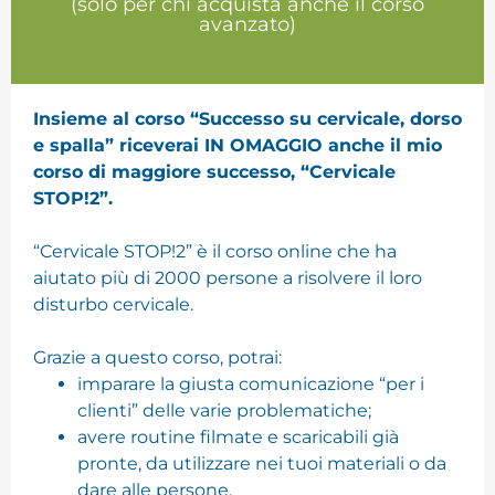
(solo per chi acquista anche il corso
avanzato)
Insieme al corso “Successo su cervicale, dorso
e spalla” riceverai IN OMAGGIO anche il mio
corso di maggiore successo, “Cervicale
STOP!2”.
“Cervicale STOP!2” è il corso online che ha
aiutato più di 2000 persone a risolvere il loro
disturbo cervicale.
Grazie a questo corso, potrai:
imparare la giusta comunicazione “per i
clienti” delle varie problematiche;
avere routine filmate e scaricabili già
pronte, da utilizzare nei tuoi materiali o da
dare alle persone.