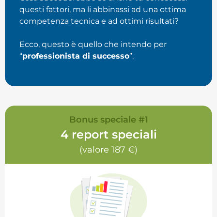
questi fattori, ma li abbinassi ad una ottima
competenza tecnica e ad ottimi risultati?
Ecco, questo è quello che intendo per
“
professionista di successo
”.
Bonus speciale #1
4 report speciali
(valore 187 €)