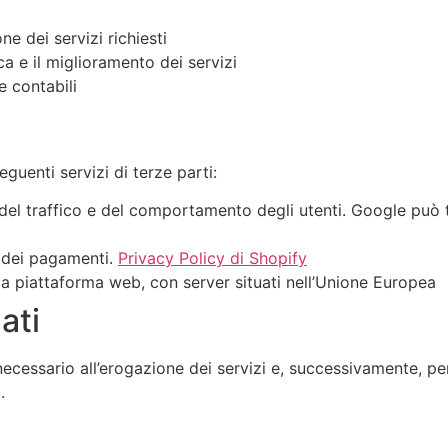
ne dei servizi richiesti
ica e il miglioramento dei servizi
e contabili
guenti servizi di terze parti:
a del traffico e del comportamento degli utenti. Google può tr
e dei pagamenti.
Privacy Policy di Shopify
la piattaforma web, con server situati nell’Unione Europea
ati
necessario all’erogazione dei servizi e, successivamente, per
.