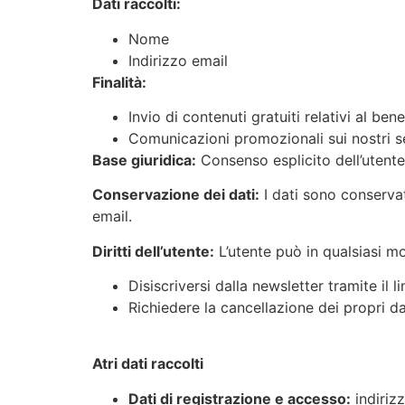
Dati raccolti:
Nome
Indirizzo email
Finalità:
Invio di contenuti gratuiti relativi al ben
Comunicazioni promozionali sui nostri se
Base giuridica:
Consenso esplicito dell’utente
Conservazione dei dati:
I dati sono conservat
email.
Diritti dell’utente:
L’utente può in qualsiasi 
Disiscriversi dalla newsletter tramite il l
Richiedere la cancellazione dei propri da
Atri dati raccolti
Dati di registrazione e accesso:
indirizz