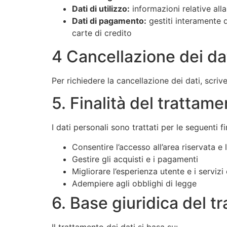
Dati di utilizzo:
informazioni relative all
Dati di pagamento:
gestiti interamente d
carte di credito
4 Cancellazione dei da
Per richiedere la cancellazione dei dati, scriv
5. Finalità del trattam
I dati personali sono trattati per le seguenti fi
Consentire l’accesso all’area riservata e 
Gestire gli acquisti e i pagamenti
Migliorare l’esperienza utente e i servizi 
Adempiere agli obblighi di legge
6. Base giuridica del t
Il trattamento dei dati si basa su: