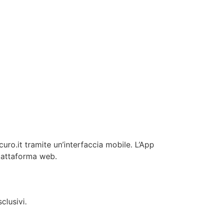
curo.it tramite un’interfaccia mobile. L’App
piattaforma web.
clusivi.