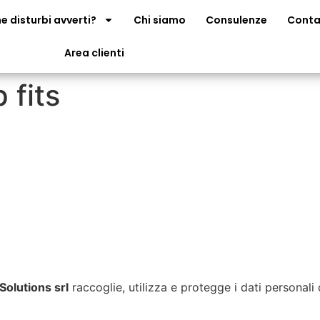
e disturbi avverti?
Chi siamo
Consulenze
Conta
Area clienti
 fits
 Solutions srl
raccoglie, utilizza e protegge i dati personali 