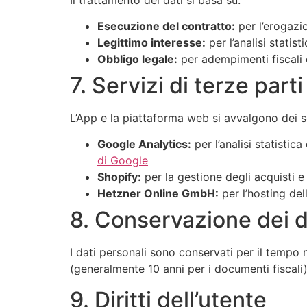
Esecuzione del contratto:
per l’erogazio
Legittimo interesse:
per l’analisi statist
Obbligo legale:
per adempimenti fiscali 
7. Servizi di terze parti
L’App e la piattaforma web si avvalgono dei se
Google Analytics:
per l’analisi statistic
di Google
Shopify:
per la gestione degli acquisti 
Hetzner Online GmbH:
per l’hosting del
8. Conservazione dei d
I dati personali sono conservati per il tempo 
(generalmente 10 anni per i documenti fiscali)
9. Diritti dell’utente