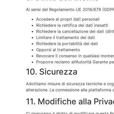
Ai sensi del Regolamento UE 2016/679 (GDPR), 
Accedere ai propri dati personali
Richiedere la rettifica dei dati inesatti
Richiedere la cancellazione dei dati (dirit
Limitare il trattamento dei dati
Richiedere la portabilità dei dati
Opporsi al trattamento
Revocare il consenso in qualsiasi mome
Proporre reclamo all’Autorità Garante pe
10. Sicurezza
Adottiamo misure di sicurezza tecniche e orga
alterazione. La connessione alla piattaforma
11. Modifiche alla Priv
Ci riserviamo il diritto di modificare questa