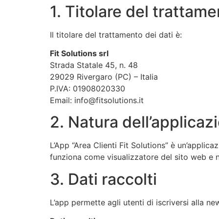
1. Titolare del trattam
Il titolare del trattamento dei dati è:
Fit Solutions srl
Strada Statale 45, n. 48
29029 Rivergaro (PC) – Italia
P.IVA: 01908020330
Email:
info@fitsolutions.it
2. Natura dell’applicaz
L’App “Area Clienti Fit Solutions” è un’applica
funziona come visualizzatore del sito web e no
3. Dati raccolti
L’app permette agli utenti di iscriversi alla ne