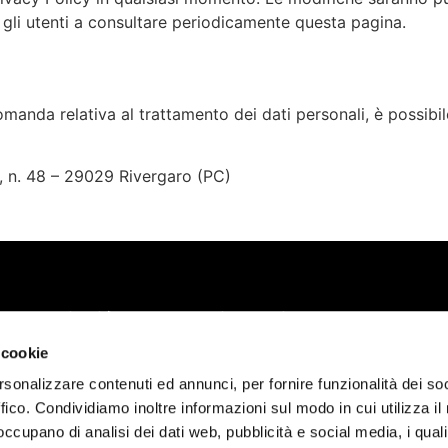
 gli utenti a consultare periodicamente questa pagina.
domanda relativa al trattamento dei dati personali, è possibil
5, n. 48 – 29029 Rivergaro (PC)
Scopri chi è Marcello Chiapponi
SS45 N48 - 29029 - Rivergaro (PC)
 cookie
rsonalizzare contenuti ed annunci, per fornire funzionalità dei so
ffico. Condividiamo inoltre informazioni sul modo in cui utilizza il 
 occupano di analisi dei dati web, pubblicità e social media, i qual