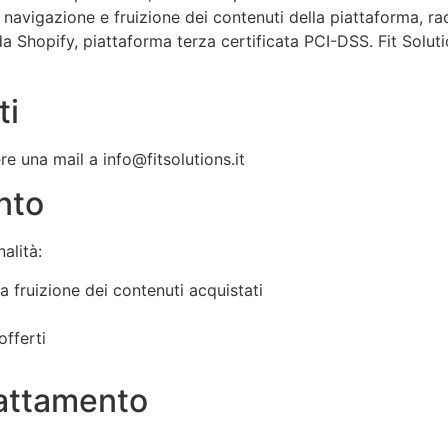
a navigazione e fruizione dei contenuti della piattaforma, ra
a Shopify, piattaforma terza certificata PCI-DSS. Fit Soluti
ti
ere una mail a
info@fitsolutions.it
ento
nalità:
la fruizione dei contenuti acquistati
offerti
rattamento