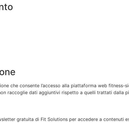
ento
ione
zione che consente l’accesso alla piattaforma web fitness-si
n raccoglie dati aggiuntivi rispetto a quelli trattati dalla 
wsletter gratuita di Fit Solutions per accedere a contenuti es