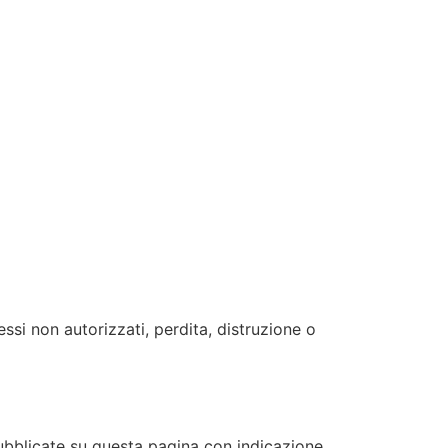
si non autorizzati, perdita, distruzione o
pubblicate su questa pagina con indicazione