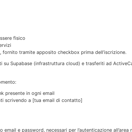
essere fisico
rvizi
, fornito tramite apposito checkbox prima dell’iscrizione.
i su Supabase (infrastruttura cloud) e trasferiti ad Active
momento:
ink presente in ogni email
ti scrivendo a [tua email di contatto]
o email e password, necessari per l’autenticazione all’area 