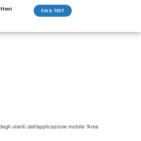
ttaci
FAI IL TEST
degli utenti dell’applicazione mobile “Area