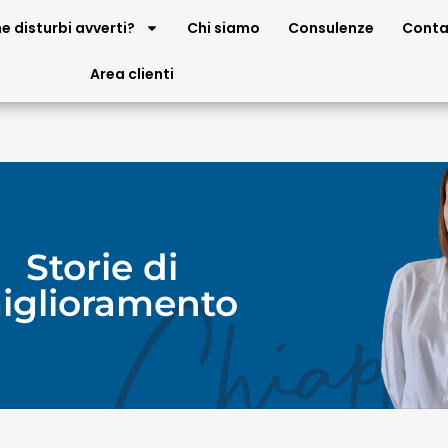
e disturbi avverti?
Chi siamo
Consulenze
Conta
Area clienti
Storie di
iglioramento