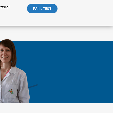
ttaci
FAI IL TEST