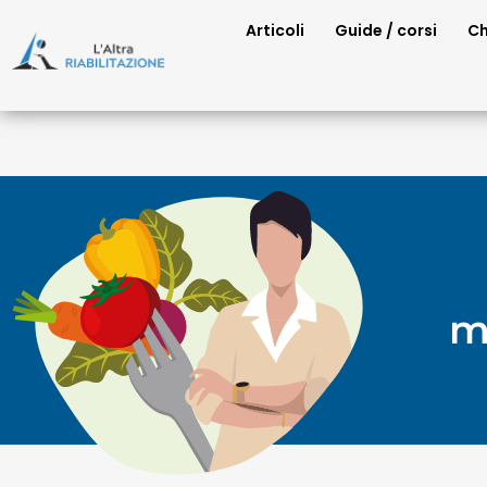
Articoli
Guide / corsi
Ch
m