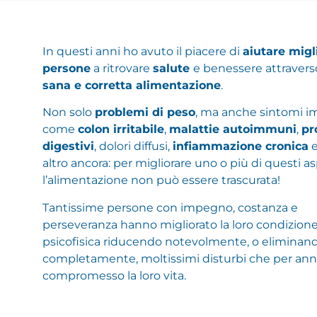
In questi anni ho avuto il piacere di
aiutare migl
persone
a ritrovare
salute
e benessere attraver
sana e corretta alimentazione
.
Non solo
problemi di peso
, ma anche sintomi i
come
colon irritabile
,
malattie autoimmuni
,
pr
digestivi
, dolori diffusi,
infiammazione cronica
e
altro ancora: per migliorare uno o più di questi as
l’alimentazione non può essere trascurata!
Tantissime persone con impegno, costanza e
perseveranza hanno migliorato la loro condizion
psicofisica riducendo notevolmente, o eliminan
completamente, moltissimi disturbi che per an
compromesso la loro vita.