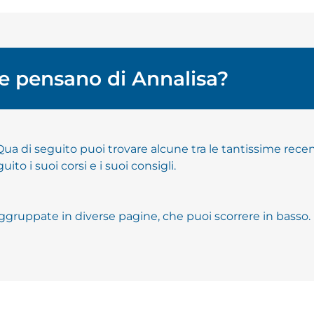
e pensano di Annalisa?
ua di seguito puoi trovare alcune tra le tantissime recens
uito i suoi corsi e i suoi consigli.
ggruppate in diverse pagine, che puoi scorrere in basso.