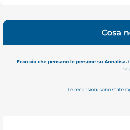
Cosa n
Ecco ciò che pensano le persone su Annalisa.
Q
seg
Le recensioni sono state ra