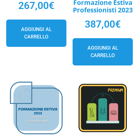
Formazione Estiva
267,00
€
Professionisti 2023
387,00
€
AGGIUNGI AL
CARRELLO
AGGIUNGI AL
CARRELLO