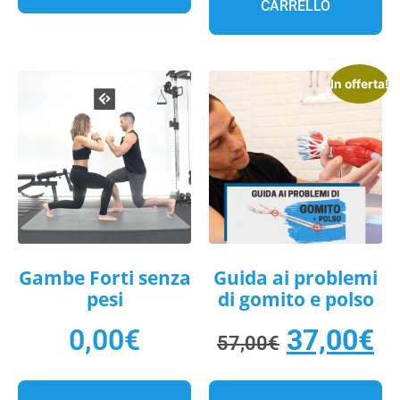
CARRELLO
In offerta!
Gambe Forti senza
Guida ai problemi
pesi
di gomito e polso
0,00
€
37,00
€
57,00
€