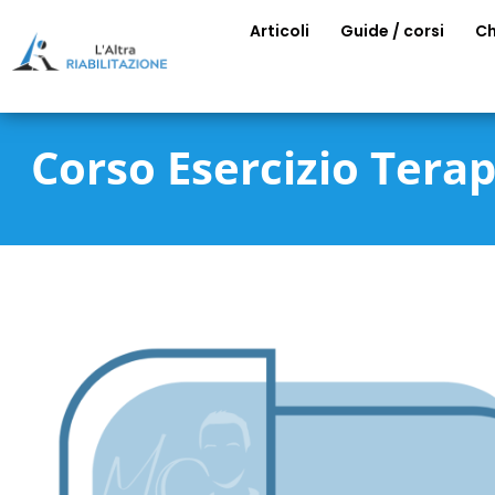
Articoli
Guide / corsi
Ch
Corso Esercizio Terap