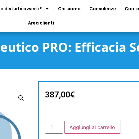
e disturbi avverti?
Chi siamo
Consulenze
Conta
Area clienti
eutico PRO: Efficacia S
387,00
€
Aggiungi al carrello