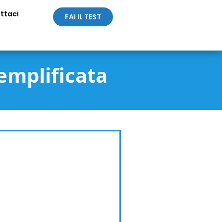
ttaci
FAI IL TEST
emplificata