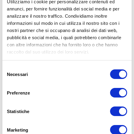
Utilizziamo i cookie per personalizzare contenuti ed
annunci, per fornire funzionalità dei social media e per
analizzare il nostro traffico. Condividiamo inoltre
informazioni sul modo in cui utilizza il nostro sito con i
nostri partner che si occupano di analisi dei dati web,
pubblicità e social media, i quali potrebbero combinarle
con altre informazioni che ha fornito loro o che hanno
raccolto dal suo utilizzo dei loro servizi.
Selezione
Necessari
del
387,00
€
consenso
Preferenze
Aggiungi al carrello
Statistiche
Marketing