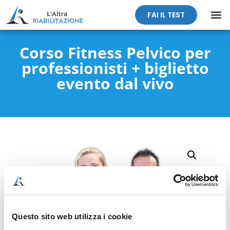
FAI IL TEST
Corso Fitness Pelvico per
professionisti + biglietto
evento dal vivo
Questo sito web utilizza i cookie