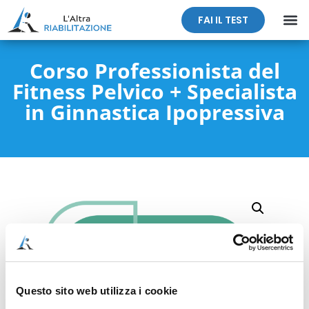
FAI IL TEST
Corso Professionista del
Fitness Pelvico + Specialista
in Ginnastica Ipopressiva
Questo sito web utilizza i cookie