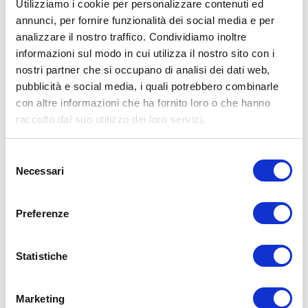
Utilizziamo i cookie per personalizzare contenuti ed
annunci, per fornire funzionalità dei social media e per
analizzare il nostro traffico. Condividiamo inoltre
informazioni sul modo in cui utilizza il nostro sito con i
nostri partner che si occupano di analisi dei dati web,
pubblicità e social media, i quali potrebbero combinarle
con altre informazioni che ha fornito loro o che hanno
raccolto dal suo utilizzo dei loro servizi.
Selezione
Necessari
del
347,00
€
consenso
Preferenze
Aggiungi al carrello
Statistiche
Marketing