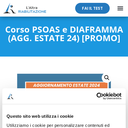
FAI IL TEST
Corso PSOAS e DIAFRAMMA
(AGG. ESTATE 24) [PROMO]
Questo sito web utilizza i cookie
Utilizziamo i cookie per personalizzare contenuti ed