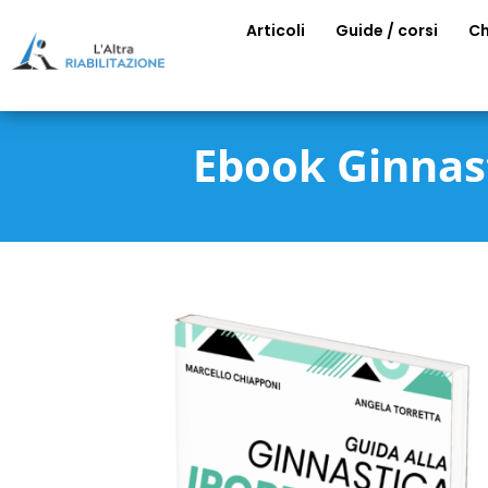
Articoli
Guide / corsi
Ch
Ebook Ginnast