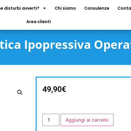
e disturbi avverti?
Chi siamo
Consulenze
Conta
Area clienti
ica Ipopressiva Opera
49,90
€
Aggiungi al carrello