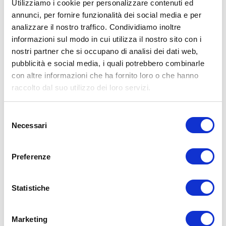
Utilizziamo i cookie per personalizzare contenuti ed
annunci, per fornire funzionalità dei social media e per
analizzare il nostro traffico. Condividiamo inoltre
informazioni sul modo in cui utilizza il nostro sito con i
nostri partner che si occupano di analisi dei dati web,
pubblicità e social media, i quali potrebbero combinarle
con altre informazioni che ha fornito loro o che hanno
raccolto dal suo utilizzo dei loro servizi.
Selezione
Necessari
del
217,00
€
consenso
Preferenze
Aggiungi al carrello
Statistiche
Marketing