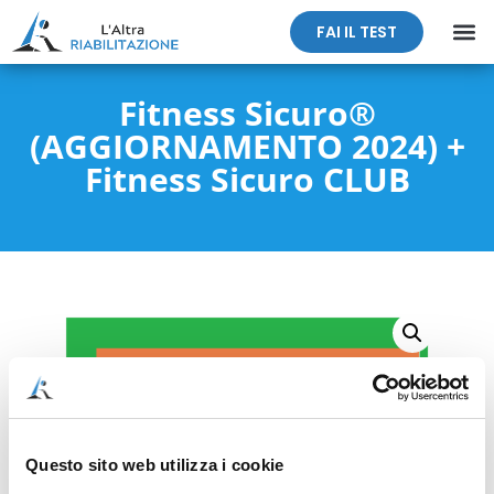
FAI IL TEST
Fitness Sicuro®
(AGGIORNAMENTO 2024) +
Fitness Sicuro CLUB
Questo sito web utilizza i cookie