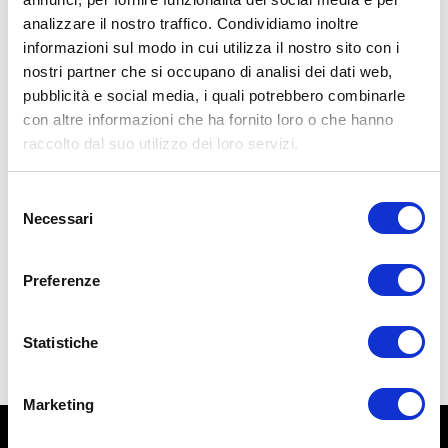
analizzare il nostro traffico. Condividiamo inoltre
informazioni sul modo in cui utilizza il nostro sito con i
nostri partner che si occupano di analisi dei dati web,
pubblicità e social media, i quali potrebbero combinarle
con altre informazioni che ha fornito loro o che hanno
raccolto dal suo utilizzo dei loro servizi.
Selezione
157,00
€
Necessari
del
consenso
Aggiungi al carrello
Preferenze
Statistiche
Marketing