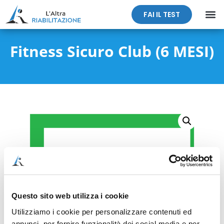
FAI IL TEST
Fitness Sicuro Club (6 MESI)
Questo sito web utilizza i cookie
Utilizziamo i cookie per personalizzare contenuti ed
annunci, per fornire funzionalità dei social media e per