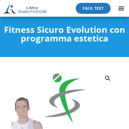
FAI IL TEST
Fitness Sicuro Evolution con
programma estetica