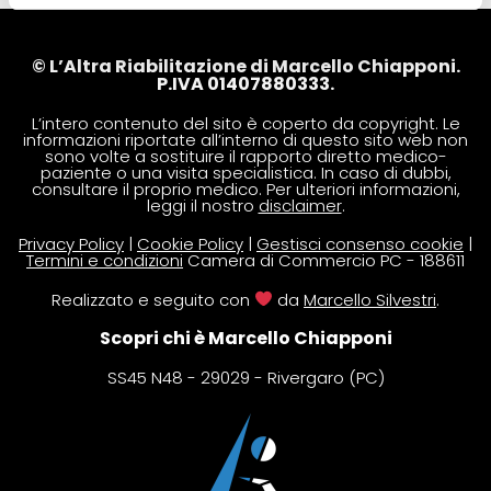
© L’Altra Riabilitazione di Marcello Chiapponi.
P.IVA 01407880333.
L’intero contenuto del sito è coperto da copyright. Le
informazioni riportate all’interno di questo sito web non
sono volte a sostituire il rapporto diretto medico-
paziente o una visita specialistica. In caso di dubbi,
consultare il proprio medico. Per ulteriori informazioni,
leggi il nostro
disclaimer
.
Privacy Policy
|
Cookie Policy
|
Gestisci consenso cookie
|
Termini e condizioni
Camera di Commercio PC - 188611
Realizzato e seguito con
da
Marcello Silvestri
.
Scopri chi è Marcello Chiapponi
SS45 N48 - 29029 - Rivergaro (PC)