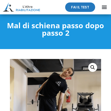
FAI IL TEST
Mal di schiena passo dopo
passo 2