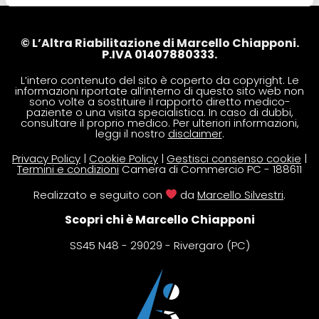
© L’Altra Riabilitazione di Marcello Chiapponi.
P.IVA 01407880333.
L’intero contenuto del sito è coperto da copyright. Le
informazioni riportate all’interno di questo sito web non
sono volte a sostituire il rapporto diretto medico-
paziente o una visita specialistica. In caso di dubbi,
consultare il proprio medico. Per ulteriori informazioni,
leggi il nostro
disclaimer
.
Privacy Policy
|
Cookie Policy
|
Gestisci consenso cookie
|
Termini e condizioni
Camera di Commercio PC - 188611
Realizzato e seguito con
da
Marcello Silvestri
.
Scopri chi è Marcello Chiapponi
SS45 N48 - 29029 - Rivergaro (PC)