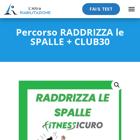
FAI IL TEST
Percorso RADDRIZZA le
SPALLE + CLUB30