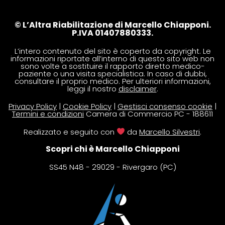
© L’Altra Riabilitazione di Marcello Chiapponi.
P.IVA 01407880333.
L’intero contenuto del sito è coperto da copyright. Le
informazioni riportate all’interno di questo sito web non
sono volte a sostituire il rapporto diretto medico-
paziente o una visita specialistica. In caso di dubbi,
consultare il proprio medico. Per ulteriori informazioni,
leggi il nostro
disclaimer
.
Privacy Policy
|
Cookie Policy
|
Gestisci consenso cookie
|
Termini e condizioni
Camera di Commercio PC - 188611
Realizzato e seguito con
da
Marcello Silvestri
.
Scopri chi è Marcello Chiapponi
SS45 N48 - 29029 - Rivergaro (PC)