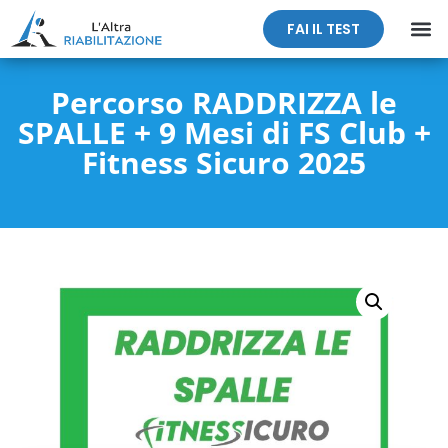
FAI IL TEST
Percorso RADDRIZZA le
SPALLE + 9 Mesi di FS Club +
Fitness Sicuro 2025