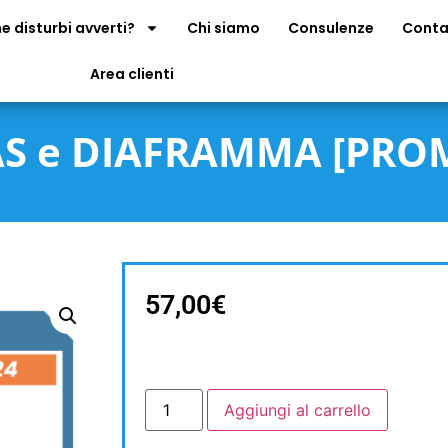
e disturbi avverti?
Chi siamo
Consulenze
Conta
Area clienti
OAS e DIAFRAMMA [PRO
57,00
€
Aggiungi al carrello