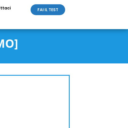
ttaci
FAI IL TEST
MO]