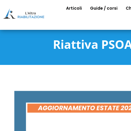
Articoli
Guide / corsi
Ch
Riattiva PS