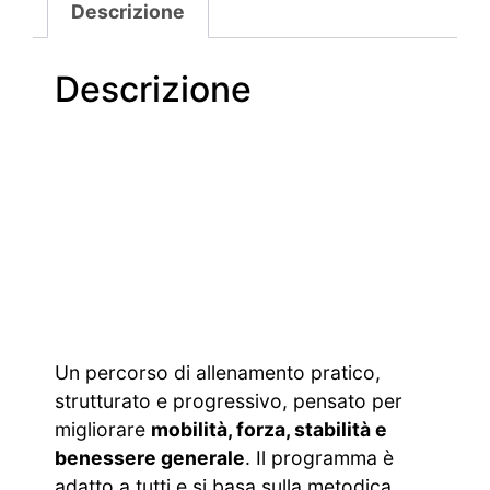
Descrizione
Descrizione
Un percorso di allenamento pratico,
strutturato e progressivo, pensato per
migliorare
mobilità, forza, stabilità e
benessere generale
. Il programma è
adatto a tutti e si basa sulla metodica