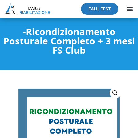
FAI IL TEST
-Ricondizionamento
Posturale Completo + 3 mesi
FS Club