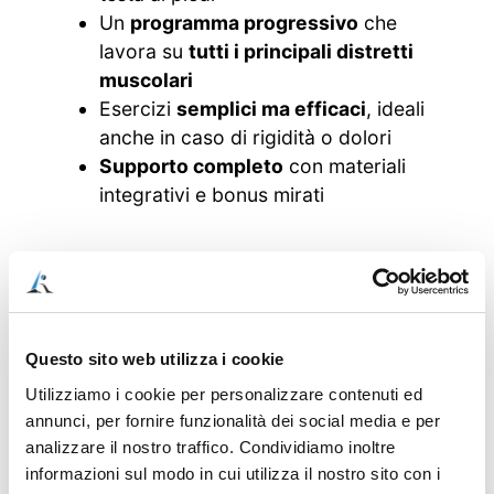
Un
programma progressivo
che
lavora su
tutti i principali distretti
muscolari
Esercizi
semplici ma efficaci
, ideali
anche in caso di rigidità o dolori
Supporto completo
con materiali
integrativi e bonus mirati
Bonus speciali inclusi
Con l’acquisto riceverai anche una serie di
Questo sito web utilizza i cookie
bonus esclusivi
che arricchiscono il
Utilizziamo i cookie per personalizzare contenuti ed
programma:
annunci, per fornire funzionalità dei social media e per
Bonus #1 – SOS Dolori: Angolo
analizzare il nostro traffico. Condividiamo inoltre
dell’Esercizio Terapeutico
informazioni sul modo in cui utilizza il nostro sito con i