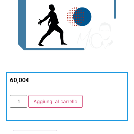
60,00
€
Aggiungi al carrello