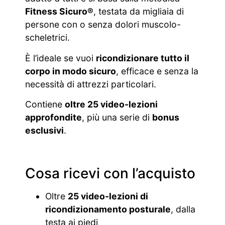
Fitness Sicuro®
, testata da migliaia di
persone con o senza dolori muscolo-
scheletrici.
È l’ideale se vuoi
ricondizionare tutto il
corpo in modo sicuro
, efficace e senza la
necessità di attrezzi particolari.
Contiene
oltre 25 video-lezioni
approfondite
, più una serie di
bonus
esclusivi
.
Cosa ricevi con l’acquisto
Oltre
25 video-lezioni di
ricondizionamento posturale
, dalla
testa ai piedi