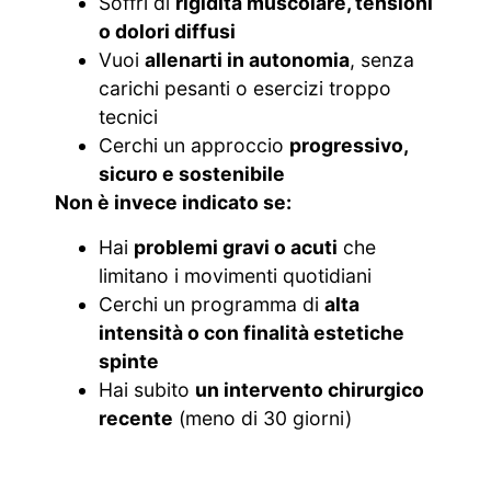
Soffri di
rigidità muscolare, tensioni
o dolori diffusi
Vuoi
allenarti in autonomia
, senza
carichi pesanti o esercizi troppo
tecnici
Cerchi un approccio
progressivo,
sicuro e sostenibile
Non è invece indicato se:
Hai
problemi gravi o acuti
che
limitano i movimenti quotidiani
Cerchi un programma di
alta
intensità o con finalità estetiche
spinte
Hai subito
un intervento chirurgico
recente
(meno di 30 giorni)