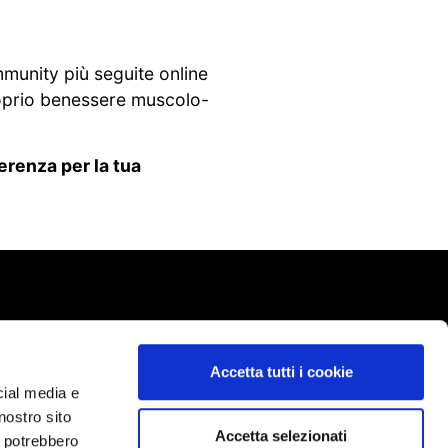
ommunity più seguite online
proprio benessere muscolo-
erenza per la tua
Accetta tutti i cookie
cial media e
nostro sito
Accetta selezionati
i potrebbero