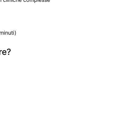
?
minuti)
re?