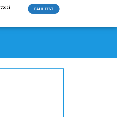
ttaci
FAI IL TEST