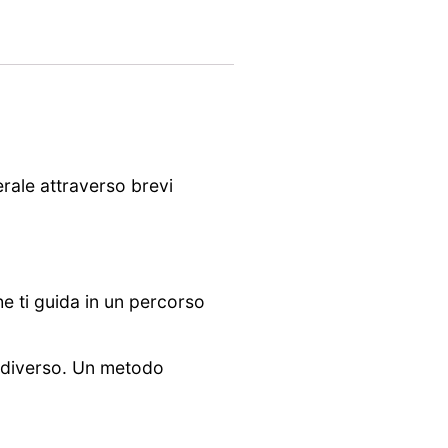
erale attraverso brevi
che ti guida in un percorso
 diverso. Un metodo