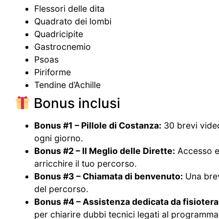
Flessori delle dita
Quadrato dei lombi
Quadricipite
Gastrocnemio
Psoas
Piriforme
Tendine d’Achille
Bonus inclusi
Bonus #1 – Pillole di Costanza:
30 brevi video
ogni giorno.
Bonus #2 – Il Meglio delle Dirette:
Accesso esc
arricchire il tuo percorso.
Bonus #3 – Chiamata di benvenuto:
Una brev
del percorso.
Bonus #4 – Assistenza dedicata da fisiotera
per chiarire dubbi tecnici legati al programma