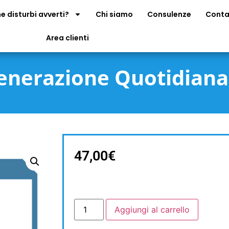
e disturbi avverti?
Chi siamo
Consulenze
Conta
Area clienti
enerazione Quotidiana
47,00
€
Aggiungi al carrello