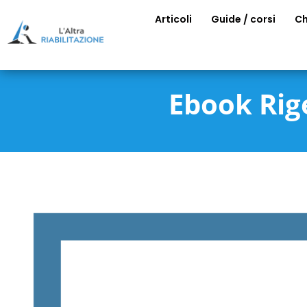
Articoli
Guide / corsi
Ch
Ebook Rig