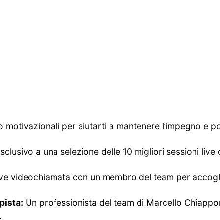
 motivazionali per aiutarti a mantenere l’impegno e po
lusivo a una selezione delle 10 migliori sessioni live 
e videochiamata con un membro del team per accogliert
pista:
Un professionista del team di Marcello Chiappon
.