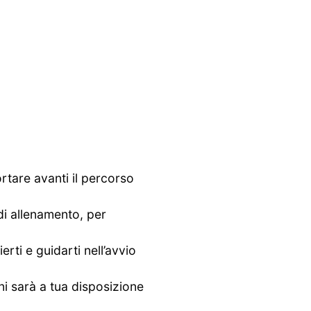
rtare avanti il percorso
di allenamento, per
i e guidarti nell’avvio
i sarà a tua disposizione