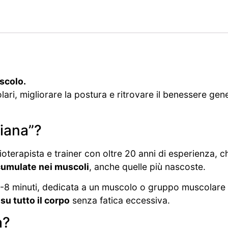
scolo.
ari, migliorare la postura e ritrovare il benessere gen
iana”?
isioterapista e trainer con oltre 20 anni di esperienza, 
ccumulate nei muscoli
, anche quelle più nascoste.
-8 minuti, dedicata a un muscolo o gruppo muscolare
e
su tutto il corpo
senza fatica eccessiva.
a?