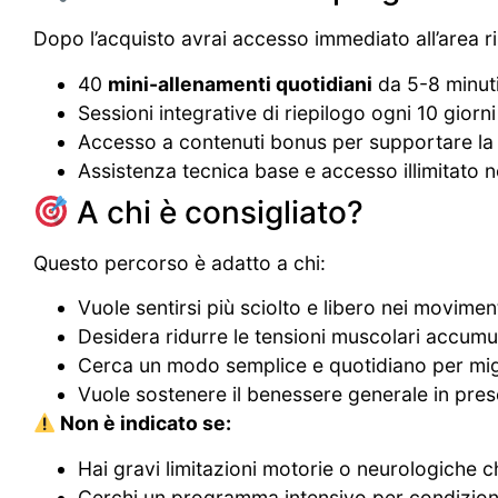
Dopo l’acquisto avrai accesso immediato all’area ri
40
mini-allenamenti quotidiani
da 5-8 minut
Sessioni integrative di riepilogo ogni 10 giorni
Accesso a contenuti bonus per supportare la 
Assistenza tecnica base e accesso illimitato 
A chi è consigliato?
Questo percorso è adatto a chi:
Vuole sentirsi più sciolto e libero nei movimen
Desidera ridurre le tensioni muscolari accumu
Cerca un modo semplice e quotidiano per migl
Vuole sostenere il benessere generale in pres
Non è indicato se:
Hai gravi limitazioni motorie o neurologiche 
Cerchi un programma intensivo per condizion