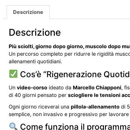
Descrizione
Descrizione
Più sciolti, giorno dopo giorno, muscolo dopo mu
Un percorso completo per ridurre le rigidità muscol
allenamenti quotidiani.
Cos’è “Rigenerazione Quotid
Un
video-corso
ideato da
Marcello Chiapponi
, f
di 40 giorni pensato per
sciogliere le tensioni a
Ogni giorno riceverai una
pillola-allenamento
di 5
semplice, non invasivo e progressivo per lavorar
Come funziona il programm