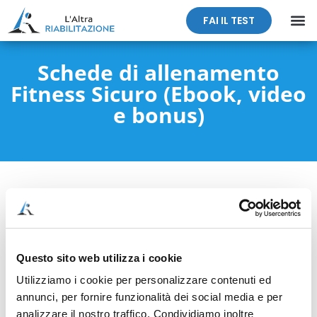
FAI IL TEST
Schede di allenamento
Fitness Sicuro (Ebook, video
e bonus)
Questo sito web utilizza i cookie
Utilizziamo i cookie per personalizzare contenuti ed
annunci, per fornire funzionalità dei social media e per
analizzare il nostro traffico. Condividiamo inoltre