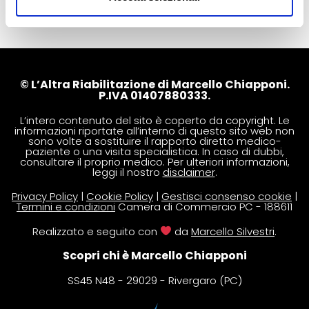
© L’Altra Riabilitazione di Marcello Chiapponi.
P.IVA 01407880333.
L’intero contenuto del sito è coperto da copyright. Le
informazioni riportate all’interno di questo sito web non
sono volte a sostituire il rapporto diretto medico-
paziente o una visita specialistica. In caso di dubbi,
consultare il proprio medico. Per ulteriori informazioni,
leggi il nostro
disclaimer
.
Privacy Policy
|
Cookie Policy
|
Gestisci consenso cookie
|
Termini e condizioni
Camera di Commercio PC - 188611
Realizzato e seguito con
da
Marcello Silvestri
.
Scopri chi è Marcello Chiapponi
SS45 N48 - 29029 - Rivergaro (PC)