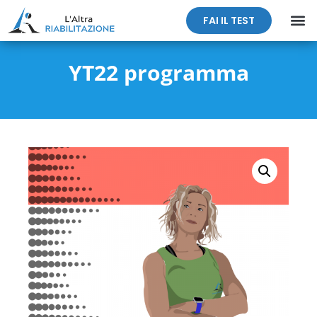
FAI IL TEST
YT22 programma