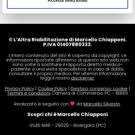
Accetta selezionati
© L’Altra Riabilitazione di Marcello Chiapponi.
P.IVA 01407880333.
L’intero contenuto del sito è coperto da copyright. Le
informazioni riportate all’interno di questo sito web non
sono volte a sostituire il rapporto diretto medico-
paziente o una visita specialistica. In caso di dubbi,
consultare il proprio medico. Per ulteriori informazioni,
leggi il nostro
disclaimer
.
Privacy Policy
|
Cookie Policy
|
Gestisci consenso cookie
|
Termini e condizioni
Camera di Commercio PC - 188611
Realizzato e seguito con
da
Marcello Silvestri
.
Scopri chi è Marcello Chiapponi
SS45 N48 - 29029 - Rivergaro (PC)