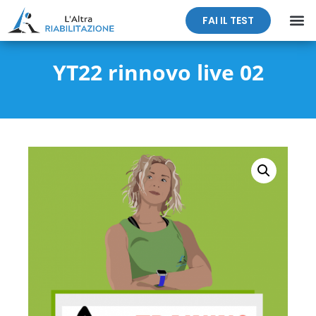
FAI IL TEST
YT22 rinnovo live 02