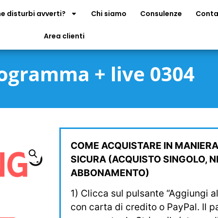
e disturbi avverti?
Chi siamo
Consulenze
Conta
Area clienti
ogramma + live 0304
COME ACQUISTARE IN MANIERA
SICURA (ACQUISTO SINGOLO, 
ABBONAMENTO)
1) Clicca sul pulsante “Aggiungi a
con carta di credito o PayPal. Il