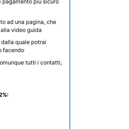
di pagamento più sicuro
ato ad una pagina, che
alla video guida
 dalla quale potrai
o facendo
omunque tutti i contatti,
2%: