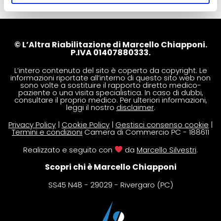
© L’Altra Riabilitazione di Marcello Chiapponi.
P.IVA 01407880333.
L’intero contenuto del sito è coperto da copyright. Le
informazioni riportate all’interno di questo sito web non
sono volte a sostituire il rapporto diretto medico-
paziente o una visita specialistica. In caso di dubbi,
consultare il proprio medico. Per ulteriori informazioni,
leggi il nostro
disclaimer
.
Privacy Policy
|
Cookie Policy
|
Gestisci consenso cookie
|
Termini e condizioni
Camera di Commercio PC - 188611
Realizzato e seguito con
da
Marcello Silvestri
.
Scopri chi è Marcello Chiapponi
SS45 N48 - 29029 - Rivergaro (PC)