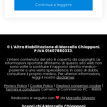
Continua a leggere
© L’Altra Riabilitazione di Marcello Chiapponi.
P.IVA 01407880333.
L’intero contenuto del sito è coperto da copyright. Le
informazioni riportate all’interno di questo sito web non
sono volte a sostituire il rapporto diretto medico-
paziente o una visita specialistica. In caso di dubbi,
consultare il proprio medico. Per ulteriori informazioni,
leggi il nostro
disclaimer
.
Privacy Policy
|
Cookie Policy
|
Gestisci consenso cookie
|
Termini e condizioni
Camera di Commercio PC - 188611
Realizzato e seguito con
da
Marcello Silvestri
.
Scopri chi è Marcello Chiapponi