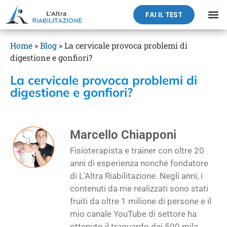
FAI IL TEST
Home
»
Blog
»
La cervicale provoca problemi di
digestione e gonfiori?
La cervicale provoca problemi di
digestione e gonfiori?
Marcello Chiapponi
Fisioterapista e trainer con oltre 20
anni di esperienza nonché fondatore
di L'Altra Riabilitazione. Negli anni, i
contenuti da me realizzati sono stati
fruiti da oltre 1 milione di persone e il
mio canale YouTube di settore ha
ottenuto il traguardo dei 500 mila