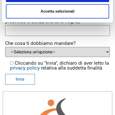
Un recapito telefonico (facoltativo, ma non
Accetta selezionati
preoccuparti: nessuno ti chiamerà senza
preavviso o senza che tu lo voglia)
Che cosa ti dobbiamo mandare?
Cliccando su "Invia", dichiaro di aver letto la
privacy policy
relativa alla suddetta finalità