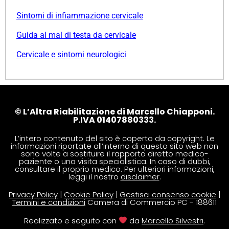
Sintomi di infiammazione cervicale
Guida al mal di testa da cervicale
Cervicale e sintomi neurologici
© L’Altra Riabilitazione di Marcello Chiapponi.
P.IVA 01407880333.
L’intero contenuto del sito è coperto da copyright. Le
informazioni riportate all’interno di questo sito web non
sono volte a sostituire il rapporto diretto medico-
paziente o una visita specialistica. In caso di dubbi,
consultare il proprio medico. Per ulteriori informazioni,
leggi il nostro
disclaimer
.
Privacy Policy
|
Cookie Policy
|
Gestisci consenso cookie
|
Termini e condizioni
Camera di Commercio PC - 188611
Realizzato e seguito con
da
Marcello Silvestri
.