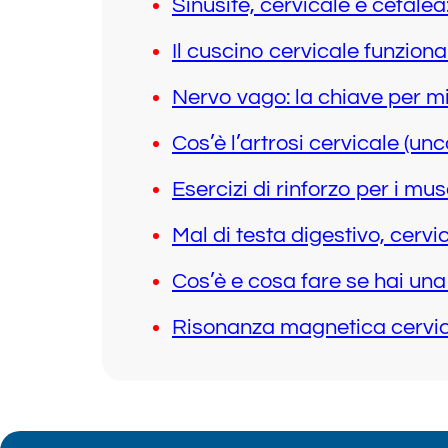
Sinusite, cervicale e cefale
Il cuscino cervicale funzion
Nervo vago: la chiave per mig
Cos’è l’artrosi cervicale (un
Esercizi di rinforzo per i mus
Mal di testa digestivo, cerv
Cos’è e cosa fare se hai una
Risonanza magnetica cervica