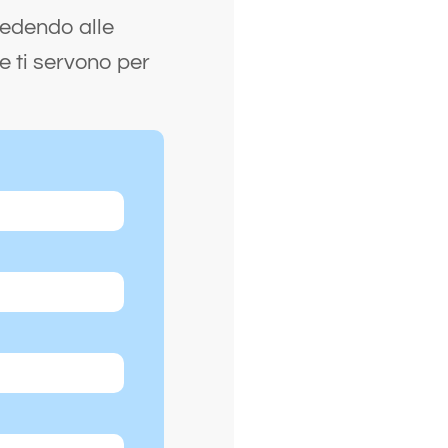
cedendo alle
e ti servono per