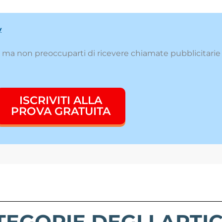
y
è, ma non preoccuparti di ricevere chiamate pubblicitarie
ISCRIVITI ALLA
PROVA GRATUITA
TEGORIE DEGLI ARTIC