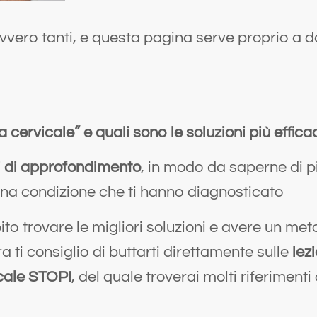
vero tanti, e questa pagina serve proprio a da
 cervicale” e quali sono le soluzioni più effica
li di approfondimento
, in modo da saperne di p
una condizione che ti hanno diagnosticato
ito trovare le migliori soluzioni e avere un me
ora ti consiglio di buttarti direttamente sulle
lez
cale STOP!
, del quale troverai molti riferimenti