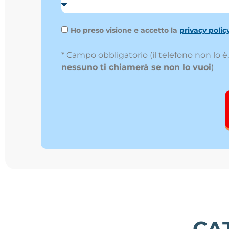
Ho preso visione e accetto la
privacy polic
* Campo obbligatorio (il telefono non lo 
nessuno ti chiamerà se non lo vuoi
)
CA