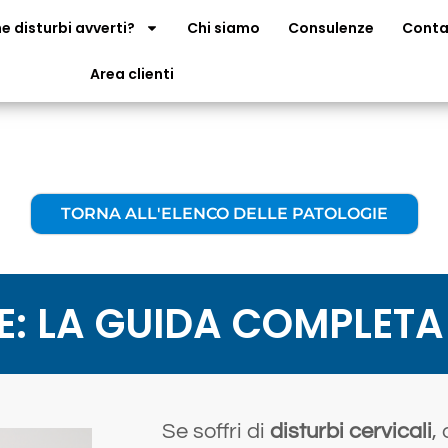
e disturbi avverti?
Chi siamo
Consulenze
Conta
Area clienti
TORNA ALL'ELENCO DELLE PATOLOGIE
E: LA GUIDA COMPLETA
Se soffri di
disturbi cervicali
,