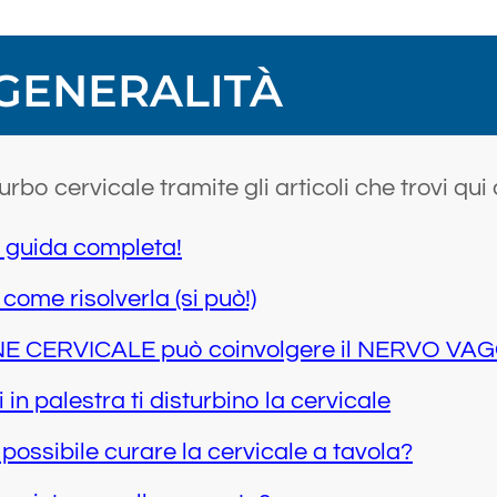
GENERALITÀ
rbo cervicale tramite gli articoli che trovi qui 
a guida completa!
 come risolverla (si può!)
 CERVICALE può coinvolgere il NERVO VAGO (
 in palestra ti disturbino la cervicale
 possibile curare la cervicale a tavola?