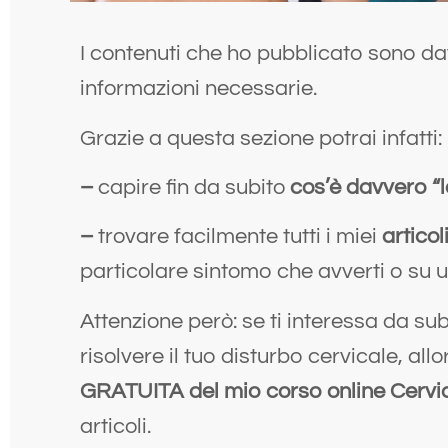
I contenuti che ho pubblicato sono dav
informazioni necessarie.
Grazie a questa sezione potrai infatti:
–
capire fin da subito
cos’è davvero “la
–
trovare facilmente tutti i miei
artico
particolare sintomo che avverti o su 
Attenzione però: se ti interessa da sub
risolvere il tuo disturbo cervicale, all
GRATUITA del mio corso online Cervi
articoli.