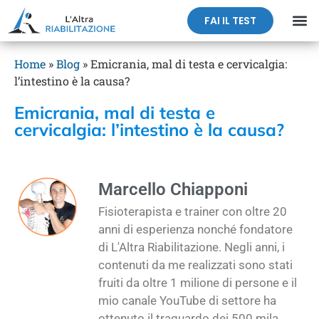
FAI IL TEST
Home
»
Blog
»
Emicrania, mal di testa e cervicalgia:
l’intestino è la causa?
Emicrania, mal di testa e
cervicalgia: l’intestino è la causa?
Marcello Chiapponi
Fisioterapista e trainer con oltre 20
anni di esperienza nonché fondatore
di L'Altra Riabilitazione. Negli anni, i
contenuti da me realizzati sono stati
fruiti da oltre 1 milione di persone e il
mio canale YouTube di settore ha
ottenuto il traguardo dei 500 mila