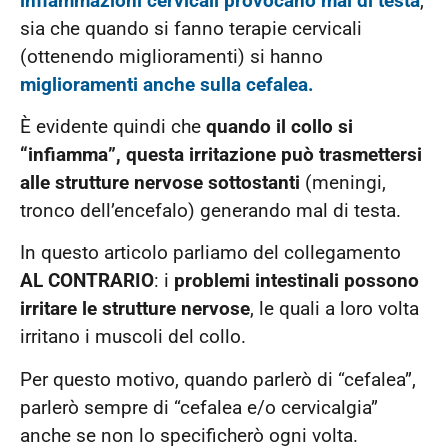
infiammazioni cervicali provocano mal di testa
,
sia che quando si fanno terapie cervicali
(ottenendo miglioramenti) si hanno
miglioramenti anche sulla cefalea.
È evidente quindi che
quando il collo si
“infiamma”, questa irritazione può trasmettersi
alle strutture nervose sottostanti
(meningi,
tronco dell’encefalo) generando mal di testa.
In questo articolo parliamo del collegamento
AL CONTRARIO
: i
problemi intestinali possono
irritare le strutture nervose
, le quali a loro volta
irritano i muscoli del collo.
Per questo motivo, quando parlerò di “cefalea”,
parlerò sempre di “cefalea e/o cervicalgia”
anche se non lo specificherò ogni volta.