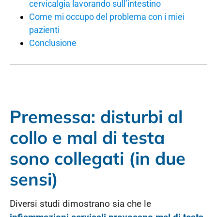
cervicalgia lavorando sull’intestino
Come mi occupo del problema con i miei
pazienti
Conclusione
Premessa: disturbi al
collo e mal di testa
sono collegati (in due
sensi)
Diversi studi dimostrano sia che le