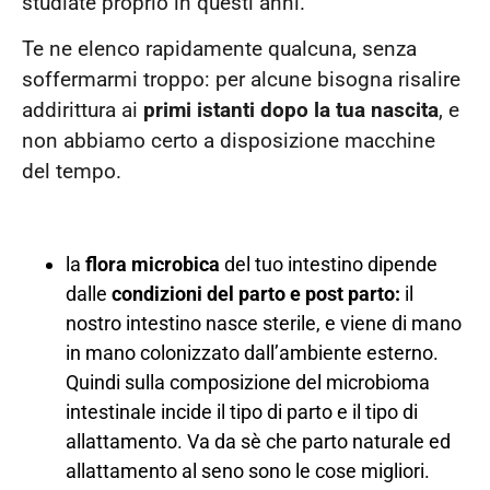
studiate proprio in questi anni.
Te ne elenco rapidamente qualcuna, senza
soffermarmi troppo: per alcune bisogna risalire
addirittura ai
primi istanti dopo la tua nascita
, e
non abbiamo certo a disposizione macchine
del tempo.
la
flora microbica
del tuo intestino dipende
dalle
condizioni del parto e post parto:
il
nostro intestino nasce sterile, e viene di mano
in mano colonizzato dall’ambiente esterno.
Quindi sulla composizione del microbioma
intestinale incide il tipo di parto e il tipo di
allattamento. Va da sè che parto naturale ed
allattamento al seno sono le cose migliori.