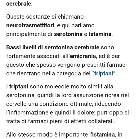
cerebrale.
Queste sostanze si chiamano
neurotrasmettitori
, e qui parliamo
principalmente di
serotonina
e
istamina
.
Bassi livelli di serotonina cerebrale
sono
fortemente associati all’
emicrani
a, ed è per
questo che spesso vengono prescritti farmaci
che rientrano nella categoria dei “
triptani
”.
I
triptani
sono molecole molto simili alla
serotonina, quindi la loro assunzione ricrea nel
cervello una condizione ottimale, riducendo
l’infiammazione e quindi il dolore: purtroppo si
tratta di farmaci pieni di effetti collaterali.
Allo stesso modo è importante l’
istamina
, in