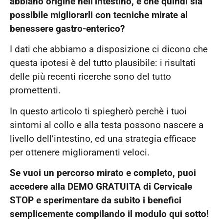
abbiano origine nell’intestino, e che quindi sia
possibile migliorarli con tecniche mirate al
benessere gastro-enterico?
I dati che abbiamo a disposizione ci dicono che
questa ipotesi è del tutto plausibile: i risultati
delle più recenti ricerche sono del tutto
promettenti.
In questo articolo ti spiegherò perchè i tuoi
sintomi al collo e alla testa possono nascere a
livello dell’intestino, ed una strategia efficace
per ottenere miglioramenti veloci.
Se vuoi un percorso mirato e completo, p
uoi
accedere alla DEMO GRATUITA di Cervicale
STOP e sperimentare da subito i benefici
semplicemente compilando il modulo qui sotto!