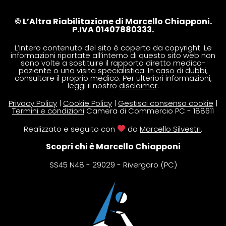
© L’Altra Riabilitazione di Marcello Chiapponi.
P.IVA 01407880333.
L’intero contenuto del sito è coperto da copyright. Le
informazioni riportate all’interno di questo sito web non
sono volte a sostituire il rapporto diretto medico-
paziente o una visita specialistica. In caso di dubbi,
consultare il proprio medico. Per ulteriori informazioni,
leggi il nostro
disclaimer
.
Privacy Policy
|
Cookie Policy
|
Gestisci consenso cookie
|
Termini e condizioni
Camera di Commercio PC - 188611
Realizzato e seguito con
da
Marcello Silvestri
.
Scopri chi è Marcello Chiapponi
SS45 N48 - 29029 - Rivergaro (PC)