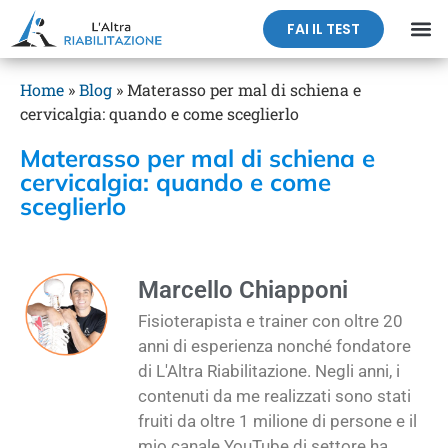
FAI IL TEST
Home
»
Blog
»
Materasso per mal di schiena e
cervicalgia: quando e come sceglierlo
Materasso per mal di schiena e
cervicalgia: quando e come
sceglierlo
Marcello Chiapponi
Fisioterapista e trainer con oltre 20
anni di esperienza nonché fondatore
di L'Altra Riabilitazione. Negli anni, i
contenuti da me realizzati sono stati
fruiti da oltre 1 milione di persone e il
mio canale YouTube di settore ha