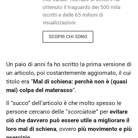
ottenuto il traguardo dei 500 mila
iscritti e delle 65 milioni di
visualizzazioni.
SCOPRI CHI SONO
Un paio di anni fa ho scritto la prima versione di
un articolo, poi costantemente aggiornato, il cui
titolo era “
Mal di schiena: perchè non è (quasi
mai) colpa del materasso
“.
Il “succo” dell’articolo è che molto spesso le
persone cercano delle “
scorciatoie
” per
evitare
ciò che davvero può essere utile a migliorare il
loro mal di schiena
, ovvero
più movimento e più
esercizio.