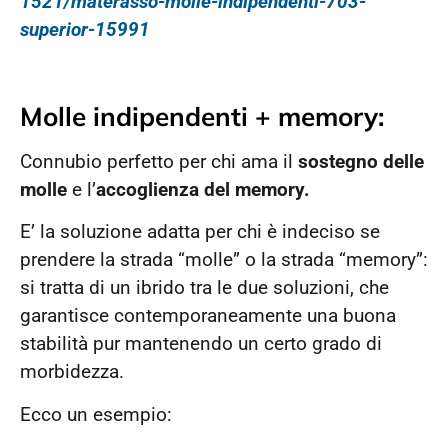
1521/materasso-molle-indipendenti-703-
superior-15991
Molle indipendenti + memory:
Connubio perfetto per chi ama il
sostegno delle
molle
e l’
accoglienza del memory.
E’ la soluzione adatta per chi è indeciso se
prendere la strada “molle” o la strada “memory”:
si tratta di un ibrido tra le due soluzioni, che
garantisce contemporaneamente una buona
stabilità pur mantenendo un certo grado di
morbidezza.
Ecco un esempio: