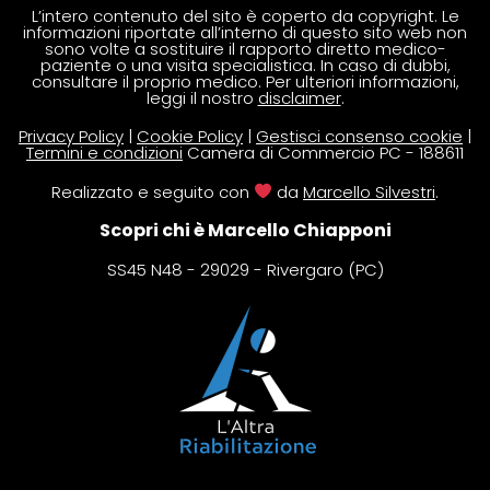
L’intero contenuto del sito è coperto da copyright. Le
informazioni riportate all’interno di questo sito web non
sono volte a sostituire il rapporto diretto medico-
paziente o una visita specialistica. In caso di dubbi,
consultare il proprio medico. Per ulteriori informazioni,
leggi il nostro
disclaimer
.
Privacy Policy
|
Cookie Policy
|
Gestisci consenso cookie
|
Termini e condizioni
Camera di Commercio PC - 188611
Realizzato e seguito con
da
Marcello Silvestri
.
Scopri chi è Marcello Chiapponi
SS45 N48 - 29029 - Rivergaro (PC)