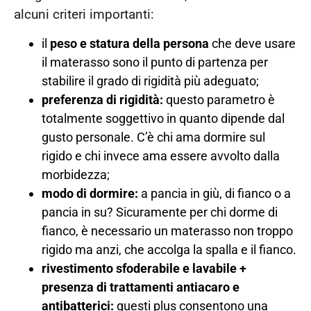
alcuni criteri importanti:
il
peso e statura della persona
che deve usare
il materasso sono il punto di partenza per
stabilire il grado di rigidità più adeguato;
preferenza di rigidità:
questo parametro è
totalmente soggettivo in quanto dipende dal
gusto personale. C’è chi ama dormire sul
rigido e chi invece ama essere avvolto dalla
morbidezza;
modo di dormire:
a pancia in giù, di fianco o a
pancia in su? Sicuramente per chi dorme di
fianco, è necessario un materasso non troppo
rigido ma anzi, che accolga la spalla e il fianco.
rivestimento sfoderabile e lavabile +
presenza di trattamenti antiacaro e
antibatterici:
questi plus consentono una