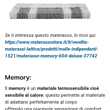
Se ti interessa questo materasso, lo trovi qui:
https://www.materassostore.it/it/vendita-
materassi-lattice/prodotti/molle-indipendenti-
1521/materasso-memory-604-deluxe-37742
Memory:
Il
memory
è un
materiale termosensibile cioè
sensibile al calore
: questo permette al materiale
di adattarsi perfettamente al corpo
offrendo una piacevole sensazione di comfort ,