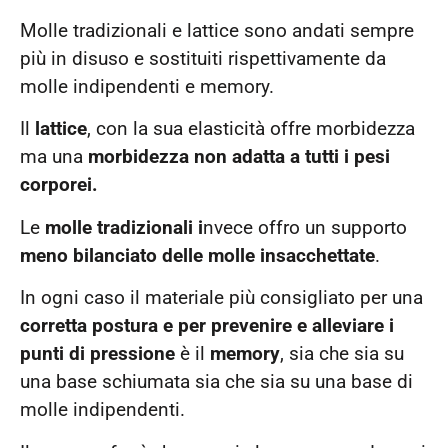
Molle tradizionali e lattice sono andati sempre
più in disuso e sostituiti rispettivamente da
molle indipendenti e memory.
Il
lattice
, con la sua elasticità offre morbidezza
ma una
morbidezza non adatta a tutti i pesi
corporei.
Le
molle tradizionali i
nvece offro un supporto
meno bilanciato delle molle insacchettate
.
In ogni caso il materiale più consigliato per una
corretta postura e per prevenire e alleviare i
punti di pressione
è il
memory
, sia che sia su
una base schiumata sia che sia su una base di
molle indipendenti.