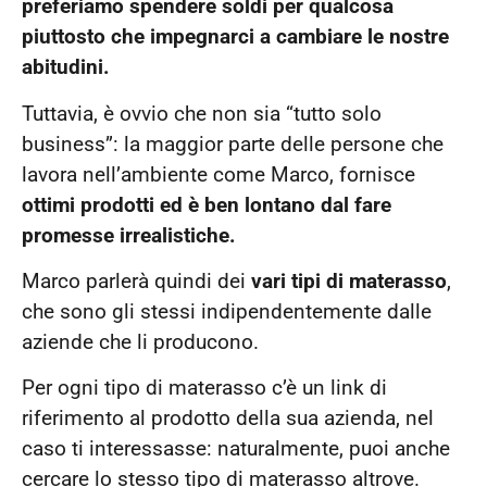
preferiamo spendere soldi per qualcosa
piuttosto che impegnarci a cambiare le nostre
abitudini.
Tuttavia, è ovvio che non sia “tutto solo
business”: la maggior parte delle persone che
lavora nell’ambiente come Marco, fornisce
ottimi prodotti ed è ben lontano dal fare
promesse irrealistiche.
Marco parlerà quindi dei
vari tipi di materasso
,
che sono gli stessi indipendentemente dalle
aziende che li producono.
Per ogni tipo di materasso c’è un link di
riferimento al prodotto della sua azienda, nel
caso ti interessasse: naturalmente, puoi anche
cercare lo stesso tipo di materasso altrove.