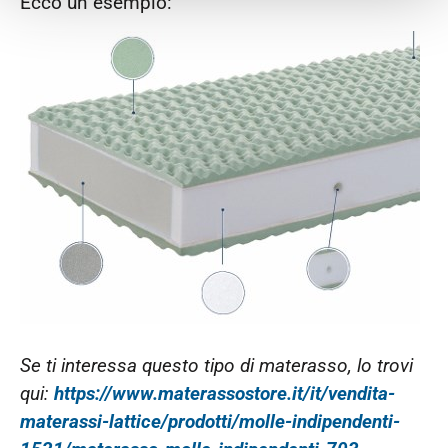
Ecco un esempio:
Se ti interessa questo tipo di materasso, lo trovi
qui:
https://www.materassostore.it/it/vendita-
materassi-lattice/prodotti/molle-indipendenti-