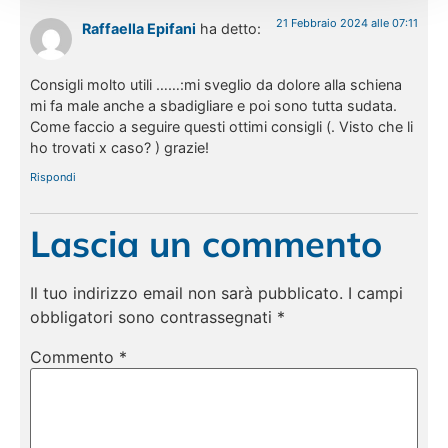
21 Febbraio 2024 alle 07:11
Raffaella Epifani
ha detto:
Consigli molto utili ……:mi sveglio da dolore alla schiena
mi fa male anche a sbadigliare e poi sono tutta sudata.
Come faccio a seguire questi ottimi consigli (. Visto che li
ho trovati x caso? ) grazie!
Rispondi
Lascia un commento
Il tuo indirizzo email non sarà pubblicato.
I campi
obbligatori sono contrassegnati
*
Commento
*