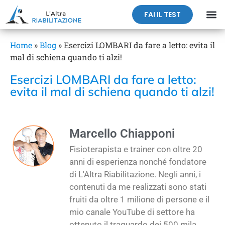
FAI IL TEST
Home
»
Blog
»
Esercizi LOMBARI da fare a letto: evita il
mal di schiena quando ti alzi!
Esercizi LOMBARI da fare a letto:
evita il mal di schiena quando ti alzi!
Marcello Chiapponi
Fisioterapista e trainer con oltre 20
anni di esperienza nonché fondatore
di L'Altra Riabilitazione. Negli anni, i
contenuti da me realizzati sono stati
fruiti da oltre 1 milione di persone e il
mio canale YouTube di settore ha
ottenuto il traguardo dei 500 mila