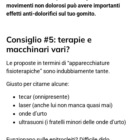
movimenti non dolorosi può avere importanti
effetti anti-dolorifici sul tuo gomito.
Consiglio #5: terapie e
macchinari vari?
Le proposte in termini di “apparecchiature
fisioterapiche” sono indubbiamente tante.
Giusto per citarne alcune:
tecar (onnipresente)
laser (anche lui non manca quasi mai)
onde d’urto
ultrasuoni (i fratelli minori delle onde d’urto)
Funzionano sulle epitrocleiti? Difficile dirlo.