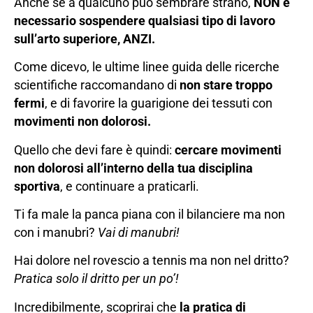
Anche se a qualcuno può sembrare strano,
NON è
necessario sospendere qualsiasi tipo di lavoro
sull’arto superiore, ANZI.
Come dicevo, le ultime linee guida delle ricerche
scientifiche raccomandano di
non stare troppo
fermi
, e di favorire la guarigione dei tessuti con
movimenti non dolorosi.
Quello che devi fare è quindi:
cercare movimenti
non dolorosi all’interno della tua disciplina
sportiva
, e continuare a praticarli.
Ti fa male la panca piana con il bilanciere ma non
con i manubri?
Vai di manubri!
Hai dolore nel rovescio a tennis ma non nel dritto?
Pratica solo il dritto per un po’!
Incredibilmente, scoprirai che
la pratica di