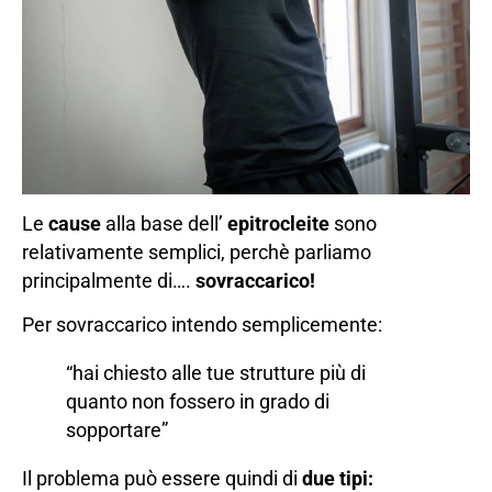
Le
cause
alla base dell’
epitrocleite
sono
relativamente semplici, perchè parliamo
principalmente di….
sovraccarico!
Per sovraccarico intendo semplicemente:
“hai chiesto alle tue strutture più di
quanto non fossero in grado di
sopportare”
Il problema può essere quindi di
due tipi: