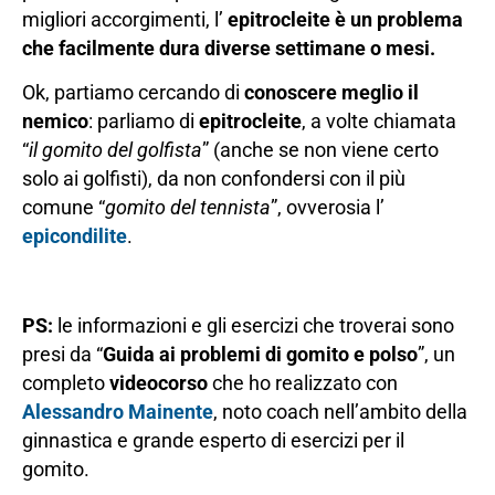
migliori accorgimenti, l’
epitrocleite è un problema
che facilmente dura diverse settimane o mesi.
Ok, partiamo cercando di
conoscere meglio il
nemico
: parliamo di
epitrocleite
, a volte chiamata
“
il gomito del golfista
” (anche se non viene certo
solo ai golfisti), da non confondersi con il più
comune “
gomito del tennista
”, ovverosia l’
epicondilite
.
PS:
le informazioni e gli esercizi che troverai sono
presi da “
Guida ai problemi di gomito e polso
”, un
completo
videocorso
che ho realizzato con
Alessandro Mainente
, noto coach nell’ambito della
ginnastica e grande esperto di esercizi per il
gomito.