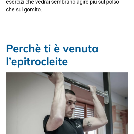
esercizi che vedrai sembrano agire più sul polso
che sul gomito.
Perchè ti è venuta
l’epitrocleite