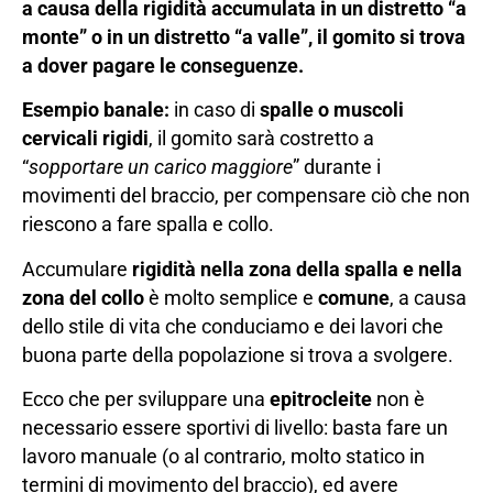
a causa della rigidità accumulata in un distretto “a
monte” o in un distretto “a valle”, il gomito si trova
a dover pagare le conseguenze.
Esempio banale:
in caso di
spalle o muscoli
cervicali rigidi
, il gomito sarà costretto a
“
sopportare un carico maggiore
” durante i
movimenti del braccio, per compensare ciò che non
riescono a fare spalla e collo.
Accumulare
rigidità nella zona della spalla e nella
zona del collo
è molto semplice e
comune
, a causa
dello stile di vita che conduciamo e dei lavori che
buona parte della popolazione si trova a svolgere.
Ecco che per sviluppare una
epitrocleite
non è
necessario essere sportivi di livello: basta fare un
lavoro manuale (o al contrario, molto statico in
termini di movimento del braccio), ed avere