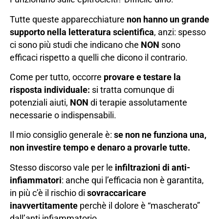
Tutte queste apparecchiature
non hanno un grande
supporto nella letteratura scientifica
, anzi: spesso
ci sono più studi che indicano che
NON
sono
efficaci rispetto a quelli che dicono il contrario.
Come per tutto, occorre
provare e testare la
risposta individuale:
si tratta comunque di
potenziali aiuti,
NON
di terapie assolutamente
necessarie o indispensabili.
Il mio consiglio generale è:
se non ne funziona una,
non investire tempo e denaro a provarle tutte.
Stesso discorso vale per le
infiltrazioni di anti-
infiammatori
: anche qui l’efficacia non è garantita,
in più c’è il rischio di
sovraccaricare
inavvertitamente
perchè il dolore è “mascherato”
dall’anti infiammatorio.