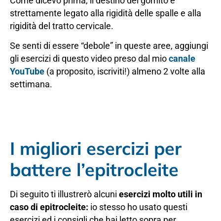
Come dicevo prima, il destino del gomito è
strettamente legato alla rigidità delle spalle e alla
rigidità del tratto cervicale.
Se senti di essere “debole” in queste aree, aggiungi
gli esercizi di questo video preso dal mio
canale
YouTube
(a proposito, iscriviti!) almeno 2 volte alla
settimana.
I migliori esercizi per
battere l’epitrocleite
Di seguito ti illustrerò alcuni
esercizi molto utili in
caso di epitrocleite:
io stesso ho usato questi
esercizi ed i consigli che hai letto sopra per