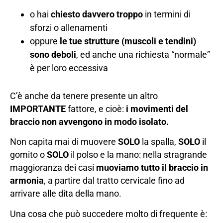
o hai
chiesto davvero troppo
in termini di
sforzi o allenamenti
oppure
le tue strutture (muscoli e tendini)
sono deboli
, ed anche una richiesta “normale”
è per loro eccessiva
C’è anche da tenere presente un altro
IMPORTANTE
fattore, e cioè:
i movimenti del
braccio non avvengono in modo isolato.
Non capita mai di muovere
SOLO
la spalla,
SOLO
il
gomito o
SOLO
il polso e la mano: nella stragrande
maggioranza dei casi
muoviamo tutto il braccio in
armonia
, a partire dal tratto cervicale fino ad
arrivare alle dita della mano.
Una cosa che può succedere molto di frequente è: