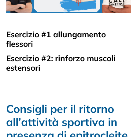
Esercizio #1 allungamento
flessori
Esercizio #2: rinforzo muscoli
estensori
Consigli per il ritorno
all’attività sportiva in
presenza di epitrocleite