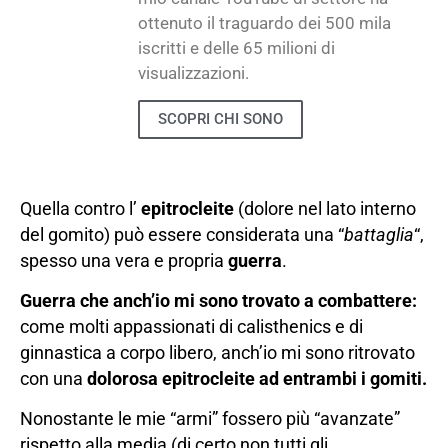
ottenuto il traguardo dei 500 mila
iscritti e delle 65 milioni di
visualizzazioni.
SCOPRI CHI SONO
Quella contro l’
epitrocleite
(dolore nel lato interno
del gomito) può essere considerata una “
battaglia
“,
spesso una vera e propria
guerra
.
Guerra che anch’io mi sono trovato a combattere:
come molti appassionati di calisthenics e di
ginnastica a corpo libero, anch’io mi sono ritrovato
con una
dolorosa epitrocleite ad entrambi i gomiti.
Nonostante le mie “armi” fossero più “avanzate”
rispetto alla media (di certo non tutti gli