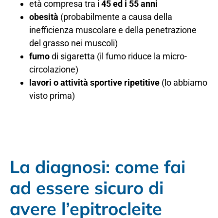
età compresa tra i
45 ed i 55 anni
obesità
(probabilmente a causa della
inefficienza muscolare e della penetrazione
del grasso nei muscoli)
fumo
di sigaretta (il fumo riduce la micro-
circolazione)
lavori o attività sportive ripetitive
(lo abbiamo
visto prima)
La diagnosi: come fai
ad essere sicuro di
avere l’epitrocleite