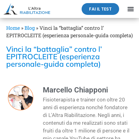
FAI IL TEST
Home
»
Blog
»
Vinci la “battaglia” contro l’
EPITROCLEITE (esperienza personale-guida completa)
Vinci la “battaglia” contro l’
EPITROCLEITE (esperienza
personale-guida completa)
Marcello Chiapponi
Fisioterapista e trainer con oltre 20
anni di esperienza nonché fondatore
di L'Altra Riabilitazione. Negli anni, i
contenuti da me realizzati sono stati
fruiti da oltre 1 milione di persone e il
mio canale YouTube di settore ha