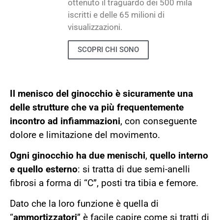
ottenuto il traguardo dei 500 mila
iscritti e delle 65 milioni di
visualizzazioni.
SCOPRI CHI SONO
Il menisco del ginocchio è sicuramente una
delle strutture che va più frequentemente
incontro ad infiammazioni
, con conseguente
dolore e limitazione del movimento.
Ogni ginocchio ha due menischi
,
quello interno
e quello esterno
: si tratta di due semi-anelli
fibrosi a forma di “C”, posti tra tibia e femore.
Dato che la loro funzione è quella di
“
ammortizzatori
” è facile capire come si tratti di