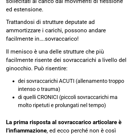
sollecitati al carico dai movimenti di flessione
ed estensione.
Trattandosi di strutture deputate ad
ammortizzare i carichi, possono andare
facilmente in….sovraccarico!
Il menisco è una delle strutture che più
facilmente risente dei sovraccarichi a livello del
ginocchio. Può risentire:
dei sovraccarichi ACUTI (allenamento troppo
intenso o trauma)
di quelli CRONICI (piccoli sovraccarichi ma
molto ripetuti e prolungati nel tempo)
La prima risposta al sovraccarico articolare è
l’infiammazione
, ed ecco perché non è così