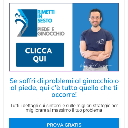
Se soffri di problemi al ginocchio o
al piede, qui c'è tutto quello che ti
occorre!
Tutti i dettagli sui sintomi e sulle migliori strategie per
migliorare al massimo il tuo problema
PROVA GRATIS