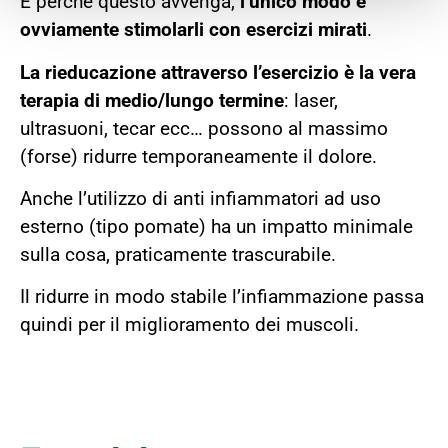
E perché questo avvenga,
l’unico modo è
ovviamente stimolarli con esercizi mirati
.
La rieducazione attraverso l’esercizio è la vera
terapia di medio/lungo termine
: laser,
ultrasuoni, tecar ecc… possono al massimo
(forse) ridurre temporaneamente il dolore.
Anche l’utilizzo di anti infiammatori ad uso
esterno (tipo pomate) ha un impatto minimale
sulla cosa, praticamente trascurabile.
Il ridurre in modo stabile l’infiammazione passa
quindi per il miglioramento dei muscoli.