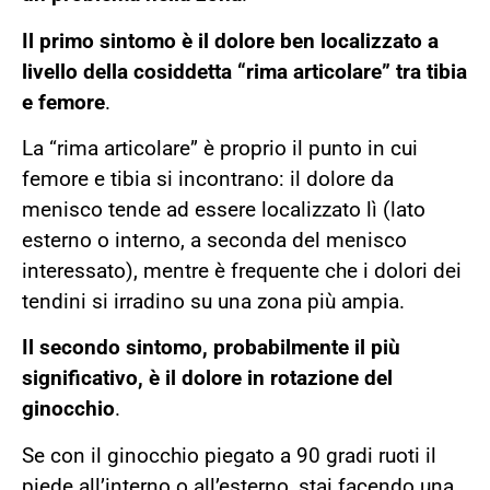
Il primo sintomo è il dolore ben localizzato a
livello della cosiddetta “rima articolare” tra tibia
e femore
.
La “rima articolare” è proprio il punto in cui
femore e tibia si incontrano: il dolore da
menisco tende ad essere localizzato lì (lato
esterno o interno, a seconda del menisco
interessato), mentre è frequente che i dolori dei
tendini si irradino su una zona più ampia.
Il secondo sintomo, probabilmente il più
significativo, è il dolore in rotazione del
ginocchio
.
Se con il ginocchio piegato a 90 gradi ruoti il
piede all’interno o all’esterno, stai facendo una