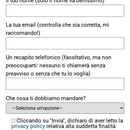
Il tuo nome (solo il nome va benissimo)
La tua email (controlla che sia corretta, mi
raccomando!)
Un recapito telefonico (facoltativo, ma non
preoccuparti: nessuno ti chiamerà senza
preavviso o senza che tu lo voglia)
Che cosa ti dobbiamo mandare?
Cliccando su "Invia", dichiaro di aver letto la
privacy policy
relativa alla suddetta finalità