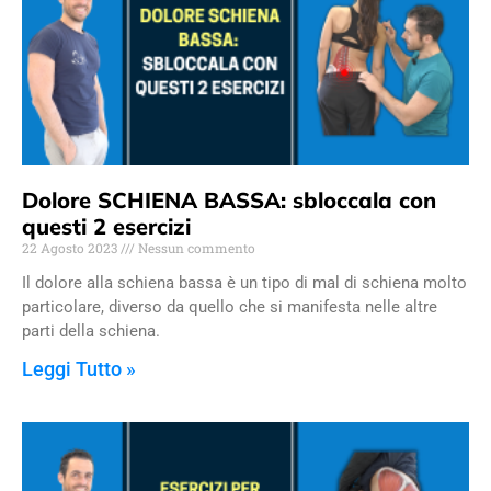
Dolore SCHIENA BASSA: sbloccala con
questi 2 esercizi
22 Agosto 2023
Nessun commento
Il dolore alla schiena bassa è un tipo di mal di schiena molto
particolare, diverso da quello che si manifesta nelle altre
parti della schiena.
Leggi Tutto »