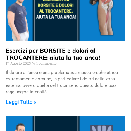
Esercizi per BORSITE e dolori al
TROCANTERE: aiuta la tua anca!
17 Agosto 2023
1 commento
Il dolore all’anca è una problematica muscolo-scheletrica
estremamente comune, in particolare i dolori nella zona
esterna, ovvero quella del trocantere. Questo dolore può
raggiungere intensità
Leggi Tutto »