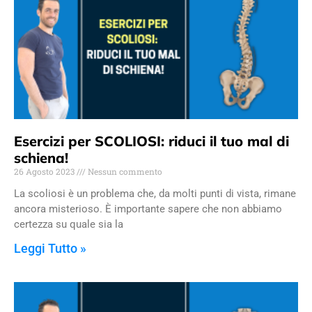
Esercizi per SCOLIOSI: riduci il tuo mal di
schiena!
26 Agosto 2023
Nessun commento
La scoliosi è un problema che, da molti punti di vista, rimane
ancora misterioso. È importante sapere che non abbiamo
certezza su quale sia la
Leggi Tutto »