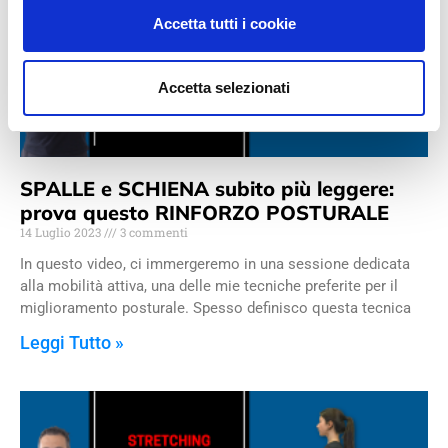
Accetta tutti i cookie
Accetta selezionati
SPALLE e SCHIENA subito più leggere:
prova questo RINFORZO POSTURALE
14 Luglio 2023
3 commenti
In questo video, ci immergeremo in una sessione dedicata
alla mobilità attiva, una delle mie tecniche preferite per il
miglioramento posturale. Spesso definisco questa tecnica
Leggi Tutto »