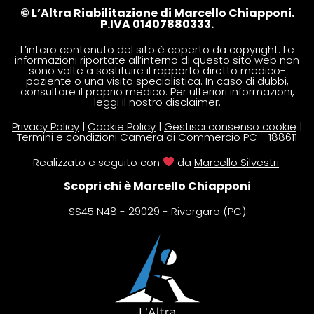
© L’Altra Riabilitazione di Marcello Chiapponi.
P.IVA 01407880333.
L’intero contenuto del sito è coperto da copyright. Le
informazioni riportate all’interno di questo sito web non
sono volte a sostituire il rapporto diretto medico-
paziente o una visita specialistica. In caso di dubbi,
consultare il proprio medico. Per ulteriori informazioni,
leggi il nostro
disclaimer
.
Privacy Policy
|
Cookie Policy
|
Gestisci consenso cookie
|
Termini e condizioni
Camera di Commercio PC - 188611
Realizzato e seguito con
da
Marcello Silvestri
.
Scopri chi è Marcello Chiapponi
SS45 N48 - 29029 - Rivergaro (PC)