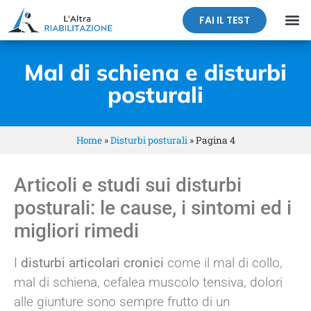
FAI IL TEST
Mal di schiena e disturbi
posturali
Home
»
Disturbi posturali
»
Pagina 4
Articoli e studi sui disturbi
posturali: le cause, i sintomi ed i
migliori rimedi
I
disturbi articolari cronici
come il mal di collo,
mal di schiena, cefalea muscolo tensiva, dolori
alle giunture sono sempre frutto di un