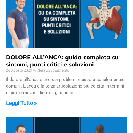
DOLORE ALL’ANCA: guida completa su
sintomi, punti critici e soluzioni
24 Agosto 2023
Nessun commento
Il dolore all’anca è uno dei problemi muscolo-scheletrici più
comuni. L’anca è la terza articolazione più colpita in termini
di problemi vari, dietro a ginocchio
Leggi Tutto »