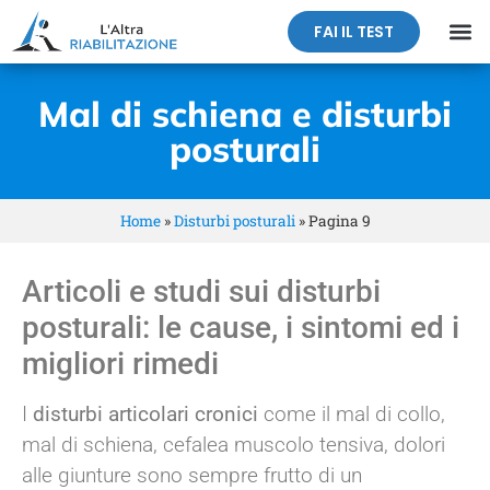
FAI IL TEST
Mal di schiena e disturbi
posturali
Home
»
Disturbi posturali
»
Pagina 9
Articoli e studi sui disturbi
posturali: le cause, i sintomi ed i
migliori rimedi
I
disturbi articolari cronici
come il mal di collo,
mal di schiena, cefalea muscolo tensiva, dolori
alle giunture sono sempre frutto di un