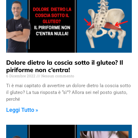
Dolore dietro la coscia sotto il gluteo? Il
piriforme non c’entra!
6 Dicembre 2022
Nessun commento
Ti è mai capitato di avvertire un dolore dietro la coscia sotto
il gluteo? La tua risposta è “sì”? Allora sei nel posto giusto,
perché
Leggi Tutto »