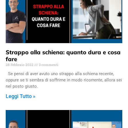
Strappo alla schiena: quanto dura e cosa
fare
28 Febbraio 2022
3 commenti
Se pensi di aver avuto uno strappo alla schiena recente,
oppure se ti sembra di soffrirne in modo ricorrente, allora sei
nel posto giusto.
Leggi Tutto »