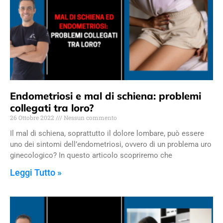
Endometriosi e mal di schiena: problemi
collegati tra loro?
26 Ottobre 2022
Nessun commento
Il mal di schiena, soprattutto il dolore lombare, può essere
uno dei sintomi dell’endometriosi, ovvero di un problema uro
ginecologico? In questo articolo scopriremo che
Leggi Tutto »